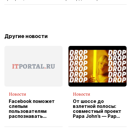
Другие новости
Новости
Новости
Facebook поможет
От шоссе до
слепым
взлетной полосы:
пользователям
совместный проект
распознавать
Papa John’s — Papa
изображения
X Cheddar —
вводит