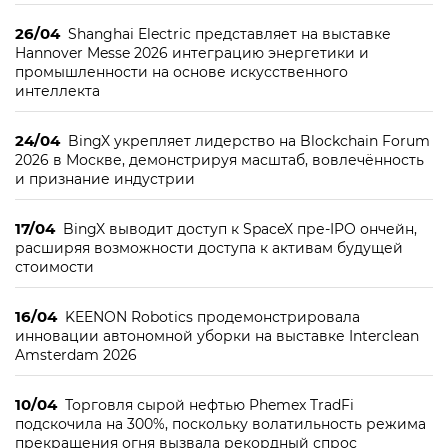
26/04
Shanghai Electric представляет на выставке
Hannover Messe 2026 интеграцию энергетики и
промышленности на основе искусственного
интеллекта
24/04
BingX укрепляет лидерство на Blockchain Forum
2026 в Москве, демонстрируя масштаб, вовлечённость
и признание индустрии
17/04
BingX выводит доступ к SpaceX пре-IPO ончейн,
расширяя возможности доступа к активам будущей
стоимости
16/04
KEENON Robotics продемонстрировала
инновации автономной уборки на выставке Interclean
Amsterdam 2026
10/04
Торговля сырой нефтью Phemex TradFi
подскочила на 300%, поскольку волатильность режима
прекращения огня вызвала рекордный спрос