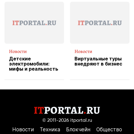
эксклюзивную
форму водителя
службы доставки
пиццы
Новости
Новости
Детские
Виртуальные туры
электромобили:
внедряют в бизнес
мифы и реальность
© 2011-2026
itportal.ru
Новости
Техника
Блокчейн
Общество