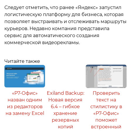
Следует отметить, что ранее «Яндекс» запустил
логистическую платформу для бизнеса, которая
позволяет выстраивать и отслеживать маршруты
курьеров. Недавно компания представила
сервис для автоматического создания
коммерческой видеорекламы.
Читайте также
«Р7-Офис»
Exiland Backup:
Проверить
назван одним
Новая версия
текст на
из редакторов
6.4 – гибкое
стилистику в
на замену Excel
хранение
«Р7-Офис»
резервных
поможет
копий
встроенный