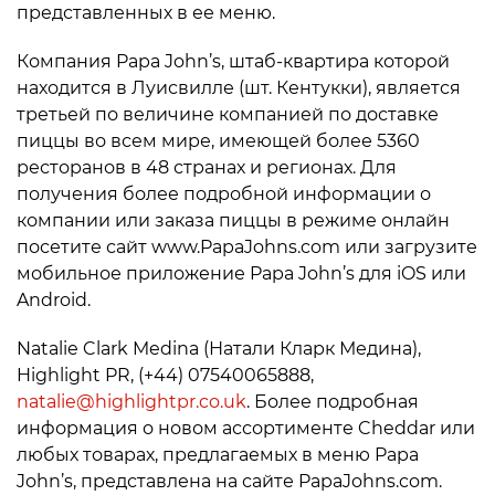
представленных в ее меню.
Компания Papa John’s, штаб-квартира которой
находится в Луисвилле (шт. Кентукки), является
третьей по величине компанией по доставке
пиццы во всем мире, имеющей более 5360
ресторанов в 48 странах и регионах. Для
получения более подробной информации о
компании или заказа пиццы в режиме онлайн
посетите сайт www.PapaJohns.com или загрузите
мобильное приложение Papa John’s для iOS или
Android.
Natalie Clark Medina (Натали Кларк Медина),
Highlight PR, (+44) 07540065888,
natalie@highlightpr.co.uk
. Более подробная
информация о новом ассортименте Cheddar или
любых товарах, предлагаемых в меню Papa
John’s, представлена на сайте PapaJohns.com.