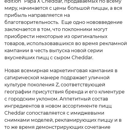
edition” Papa X Cheddar, продаваемых по всему
миру, начинается с цены большой пиццы, а вся
прибыль направляется на
благотворительность. Еще одно нововведение
заключается в том, что поклонники могут
приобрести некоторые из оригинальных
товаров, использовавшихся во время рекламной
кампании в честь выпуска новой серии
вкуснейших пицц с сыром Cheddar.
Новая всемирная маркетинговая кампания в
сатирической манере подражает уличной
культуре поколения Z, соответствующей
географии присутствия бренда и его клиентуре
с городским уклоном. Аппетитный состав
ингредиентов в новом ассортименте пицц
Cheddar сопоставляется с имиджевыми
снимками моделей, рекламирующих пиццу и в
то же время демонстрирующих сочетание