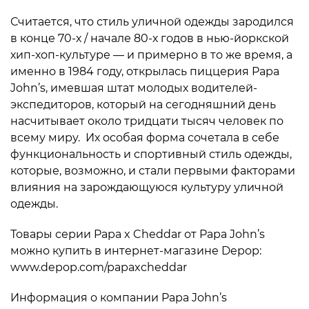
Считается, что стиль уличной одежды зародился
в конце 70-х / начале 80-х годов в нью-йоркской
хип-хоп-культуре — и примерно в то же время, а
именно в 1984 году, открылась пиццерия Papa
John’s, имевшая штат молодых водителей-
экспедиторов, который на сегодняшний день
насчитывает около тридцати тысяч человек по
всему миру. Их особая форма сочетала в себе
функциональность и спортивный стиль одежды,
которые, возможно, и стали первыми факторами
влияния на зарождающуюся культуру уличной
одежды.
Товары серии Papa x Cheddar от Papa John’s
можно купить в интернет-магазине Depop:
www.depop.com/papaxcheddar
Информация о компании Papa John’s