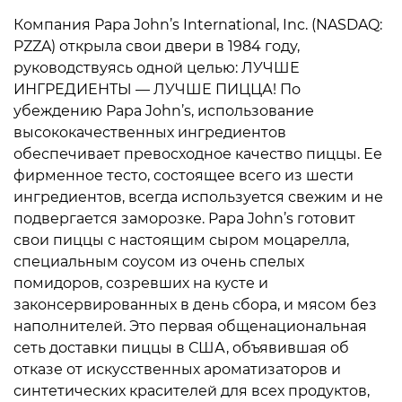
Компания Papa John’s International, Inc. (NASDAQ:
PZZA) открыла свои двери в 1984 году,
руководствуясь одной целью: ЛУЧШЕ
ИНГРЕДИЕНТЫ — ЛУЧШЕ ПИЦЦА! По
убеждению Papa John’s, использование
высококачественных ингредиентов
обеспечивает превосходное качество пиццы. Ее
фирменное тесто, состоящее всего из шести
ингредиентов, всегда используется свежим и не
подвергается заморозке. Papa John’s готовит
свои пиццы с настоящим сыром моцарелла,
специальным соусом из очень спелых
помидоров, созревших на кусте и
законсервированных в день сбора, и мясом без
наполнителей. Это первая общенациональная
сеть доставки пиццы в США, объявившая об
отказе от искусственных ароматизаторов и
синтетических красителей для всех продуктов,