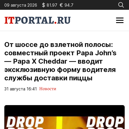
$
€
09 августа 2026
81.97
94.7
От шоссе до взлетной полосы:
совместный проект Papa John’s
— Papa X Cheddar — вводит
эксклюзивную форму водителя
службы доставки пиццы
Новости
31 августа 16:41