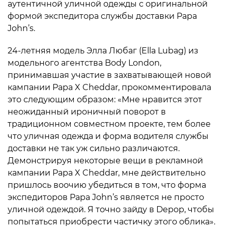
аутентичной уличной одежды с оригинальной
формой экспедитора службы доставки Papa
John’s.
24-летняя модель Элла Любаг (Ella Lubag) из
модельного агентства Body London,
принимавшая участие в захватывающей новой
кампании Papa X Cheddar, прокомментировала
это следующим образом: «Мне нравится этот
неожиданный ироничный поворот в
традиционном совместном проекте, тем более
что уличная одежда и форма водителя службы
доставки не так уж сильно различаются.
Демонстрируя некоторые вещи в рекламной
кампании Papa X Cheddar, мне действительно
пришлось воочию убедиться в том, что форма
экспедиторов Papa John’s является не просто
уличной одеждой. Я точно зайду в Depop, чтобы
попытаться приобрести частичку этого облика».