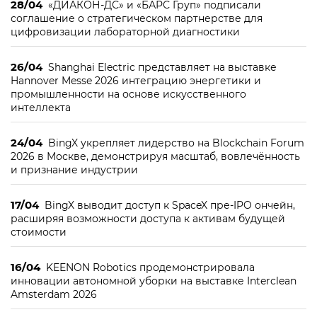
28/04
«ДИАКОН-ДС» и «БАРС Груп» подписали
соглашение о стратегическом партнерстве для
цифровизации лабораторной диагностики
26/04
Shanghai Electric представляет на выставке
Hannover Messe 2026 интеграцию энергетики и
промышленности на основе искусственного
интеллекта
24/04
BingX укрепляет лидерство на Blockchain Forum
2026 в Москве, демонстрируя масштаб, вовлечённость
и признание индустрии
17/04
BingX выводит доступ к SpaceX пре-IPO ончейн,
расширяя возможности доступа к активам будущей
стоимости
16/04
KEENON Robotics продемонстрировала
инновации автономной уборки на выставке Interclean
Amsterdam 2026