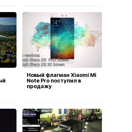
Новый флагман Xiaomi Mi
ый
Note Pro поступил в
продажу