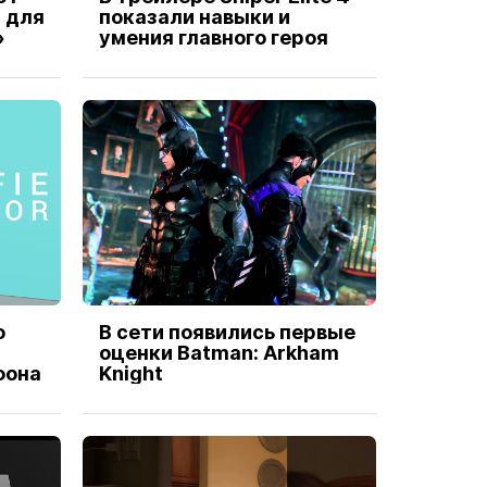
 для
показали навыки и
»
умения главного героя
о
В сети появились первые
оценки Batman: Arkham
фона
Knight