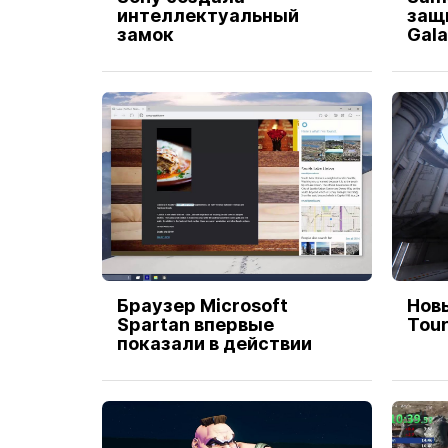
интеллектуальный
защ
замок
Gala
Браузер Microsoft
Нов
Spartan впервые
Tou
показали в действии