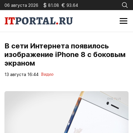
$
€
06 августа 2026
81.08
93.64
В сети Интернета появилось
изображение iPhone 8 с боковым
экраном
Видео
13 августа 16:44