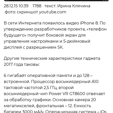
28.12.15 10:39 1788 текст: Ирина Клячина
фото: скриншот youtube.com
В сети Интернета появилось видео iPhone 8. По
утверждению разработчиков проекта, «телефон
будущего» получит боковой экран для
управления настройками и 5-дюймовый
дисплей с разрешением 5К.
Другие технические характеристики гаджета
2017 года таковы:
6 гигабайт оперативной памяти и до 128 –
встроенной. Процессор восьмиядерный А10
тактовой частотой 2,5 ГГц, второй
восьмиядерный чип Power VR GT8600 отвечает
за обработку графики. Основная камера 20
мегапикселей, фронтальная – 12. Емкость
батареи 3000 мА/ч. Операционная система – iOs