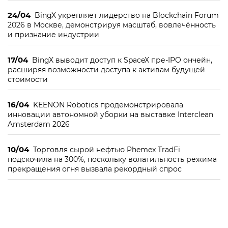
24/04
BingX укрепляет лидерство на Blockchain Forum
2026 в Москве, демонстрируя масштаб, вовлечённость
и признание индустрии
17/04
BingX выводит доступ к SpaceX пре-IPO ончейн,
расширяя возможности доступа к активам будущей
стоимости
16/04
KEENON Robotics продемонстрировала
инновации автономной уборки на выставке Interclean
Amsterdam 2026
10/04
Торговля сырой нефтью Phemex TradFi
подскочила на 300%, поскольку волатильность режима
прекращения огня вызвала рекордный спрос