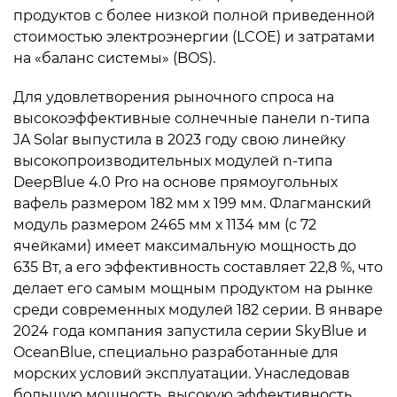
продуктов с более низкой полной приведенной
стоимостью электроэнергии (LCOE) и затратами
на «баланс системы» (BOS).
Для удовлетворения рыночного спроса на
высокоэффективные солнечные панели n-типа
JA Solar выпустила в 2023 году свою линейку
высокопроизводительных модулей n-типа
DeepBlue 4.0 Pro на основе прямоугольных
вафель размером 182 мм х 199 мм. Флагманский
модуль размером 2465 мм х 1134 мм (с 72
ячейками) имеет максимальную мощность до
635 Вт, а его эффективность составляет 22,8 %, что
делает его самым мощным продуктом на рынке
среди современных модулей 182 серии. В январе
2024 года компания запустила серии SkyBlue и
OceanBlue, специально разработанные для
морских условий эксплуатации. Унаследовав
большую мощность, высокую эффективность,