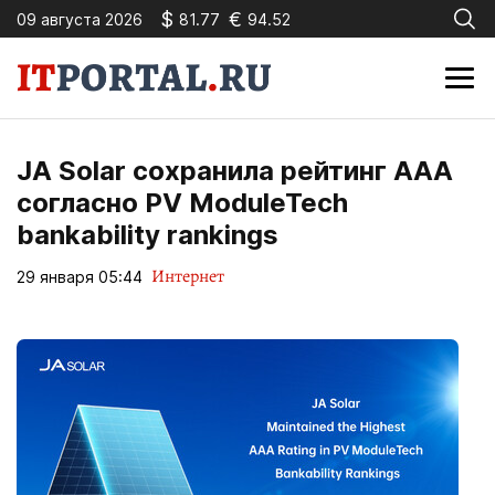
$
€
09 августа 2026
81.77
94.52
JA Solar сохранила рейтинг AAA
согласно PV ModuleTech
bankability rankings
Интернет
29 января 05:44