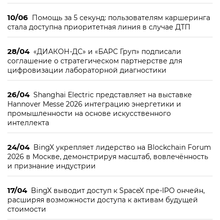
10/06
Помощь за 5 секунд: пользователям каршеринга
стала доступна приоритетная линия в случае ДТП
28/04
«ДИАКОН-ДС» и «БАРС Груп» подписали
соглашение о стратегическом партнерстве для
цифровизации лабораторной диагностики
26/04
Shanghai Electric представляет на выставке
Hannover Messe 2026 интеграцию энергетики и
промышленности на основе искусственного
интеллекта
24/04
BingX укрепляет лидерство на Blockchain Forum
2026 в Москве, демонстрируя масштаб, вовлечённость
и признание индустрии
17/04
BingX выводит доступ к SpaceX пре-IPO ончейн,
расширяя возможности доступа к активам будущей
стоимости