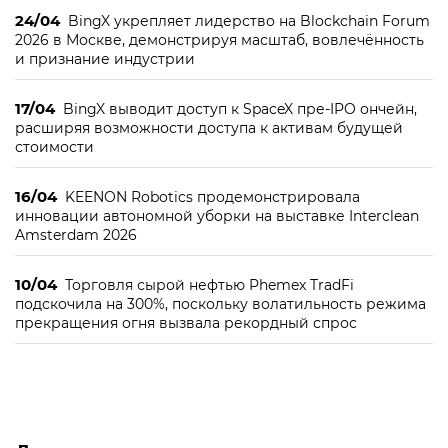
24/04
BingX укрепляет лидерство на Blockchain Forum
2026 в Москве, демонстрируя масштаб, вовлечённость
и признание индустрии
17/04
BingX выводит доступ к SpaceX пре-IPO ончейн,
расширяя возможности доступа к активам будущей
стоимости
16/04
KEENON Robotics продемонстрировала
инновации автономной уборки на выставке Interclean
Amsterdam 2026
10/04
Торговля сырой нефтью Phemex TradFi
подскочила на 300%, поскольку волатильность режима
прекращения огня вызвала рекордный спрос