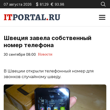
$
€
07 августа 2026
81.29
93.98
Швеция завела собственный
номер телефона
Новости
30 сентября 08:00
В Швеции открыли телефонный номер для
звонков случайному шведу.