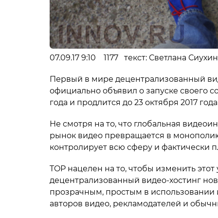
07.09.17 9:10 1177 текст: Светлана Сиухи
Первый в мире децентрализованный вид
официально объявил о запуске своего со
года и продлится до 23 октября 2017 года
Не смотря на то, что глобальная видео
рынок видео превращается в монополи
контролирует всю сферу и фактически п
TOP нацелен на то, чтобы изменить этот
децентрализованный видео-хостинг нов
прозрачным, простым в использовании 
авторов видео, рекламодателей и обычн