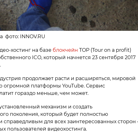
на фото: INNOV.RU
ео-хостинг на базе
блокчейн
TOP (Tour on a profit)
бственного ICO, который начнется 23 сентября 2017
.
индустрия продолжает расти и расширяться, мировой
ю огромной платформы YouTube. Сервис
латит гораздо меньше, чем может.
 установленный механизм и создать
ого поколения, который будет полностью
и справедливым для всех заинтересованных сторон 
ых пользователей видеохостинга.