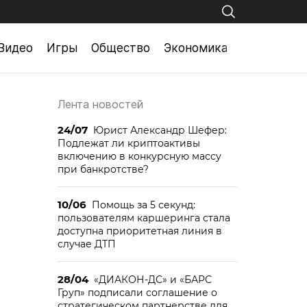
Видео
Игры
Общество
Экономика
Лента новостей
24/07
Юрист Александр Шефер:
Подлежат ли криптоактивы
включению в конкурсную массу
при банкротстве?
10/06
Помощь за 5 секунд:
пользователям каршеринга стала
доступна приоритетная линия в
случае ДТП
28/04
«ДИАКОН-ДС» и «БАРС
Груп» подписали соглашение о
стратегическом партнерстве для