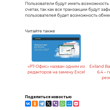
Пользователи будут иметь возможность 
счетах, так как все транзакции будут за
пользователей будет возможность обмен
Читайте также
«Р7-Офис» назван одним из
Exiland B
редакторов на замену Excel
6.4 –
рез
Поделиться новостью