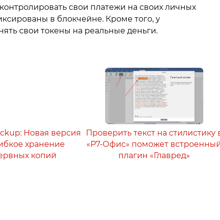
контролировать свои платежи на своих личных
фиксированы в блокчейне. Кроме того, у
ять свои токены на реальные деньги.
ackup: Новая версия
Проверить текст на стилистику 
 гибкое хранение
«Р7-Офис» поможет встроенны
ервных копий
плагин «Главред»