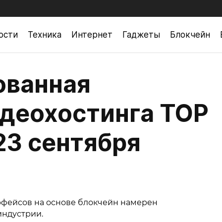
ости
Техника
Интернет
Гаджеты
Блокчейн
ованная
деохостинга TOP
23 сентября
рфейсов на основе блокчейн намерен
ндустрии.