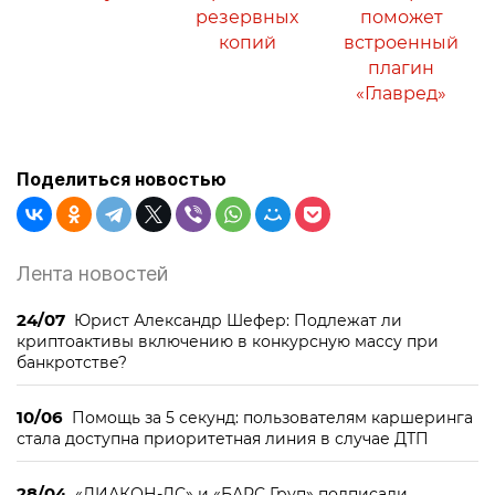
резервных
поможет
копий
встроенный
плагин
«Главред»
Поделиться новостью
Лента новостей
24/07
Юрист Александр Шефер: Подлежат ли
криптоактивы включению в конкурсную массу при
банкротстве?
10/06
Помощь за 5 секунд: пользователям каршеринга
стала доступна приоритетная линия в случае ДТП
28/04
«ДИАКОН-ДС» и «БАРС Груп» подписали