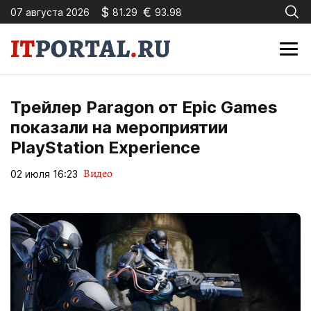
$
€
07 августа 2026
81.29
93.98
Трейлер Paragon от Epic Games
показали на мероприятии
PlayStation Experience
Видео
02 июля 16:23