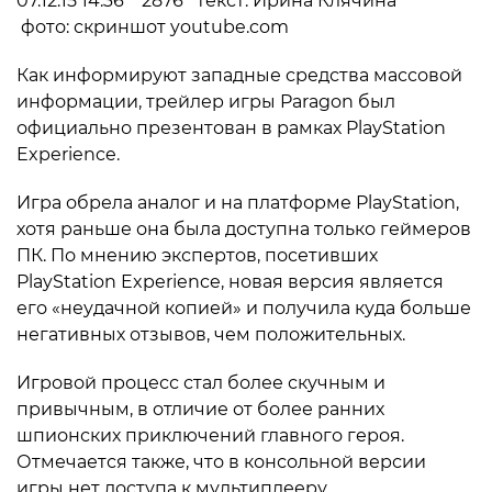
07.12.15 14:36 2876 текст: Ирина Клячина
фото: скриншот youtube.com
Как информируют западные средства массовой
информации, трейлер игры Paragon был
официально презентован в рамках PlayStation
Experience.
Игра обрела аналог и на платформе PlayStation,
хотя раньше она была доступна только геймеров
ПК. По мнению экспертов, посетивших
PlayStation Experience, новая версия является
его «неудачной копией» и получила куда больше
негативных отзывов, чем положительных.
Игровой процесс стал более скучным и
привычным, в отличие от более ранних
шпионских приключений главного героя.
Отмечается также, что в консольной версии
игры нет доступа к мультиплееру.