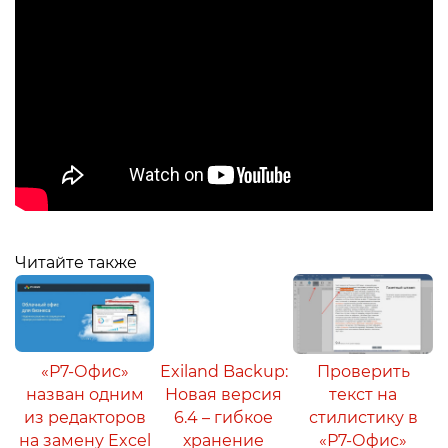
Читайте также
«Р7-Офис»
Exiland Backup:
Проверить
назван одним
Новая версия
текст на
из редакторов
6.4 – гибкое
стилистику в
на замену Excel
хранение
«Р7-Офис»