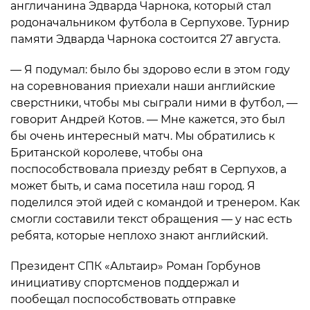
англичанина Эдварда Чарнока, который стал
родоначальником футбола в Серпухове. Турнир
памяти Эдварда Чарнока состоится 27 августа.
— Я подумал: было бы здорово если в этом году
на соревнования приехали наши английские
сверстники, чтобы мы сыграли ними в футбол, —
говорит Андрей Котов. — Мне кажется, это был
бы очень интересный матч. Мы обратились к
Британской королеве, чтобы она
поспособствовала приезду ребят в Серпухов, а
может быть, и сама посетила наш город. Я
поделился этой идей с командой и тренером. Как
смогли составили текст обращения — у нас есть
ребята, которые неплохо знают английский.
Президент СПК «Альтаир» Роман Горбунов
инициативу спортсменов поддержал и
пообещал поспособствовать отправке