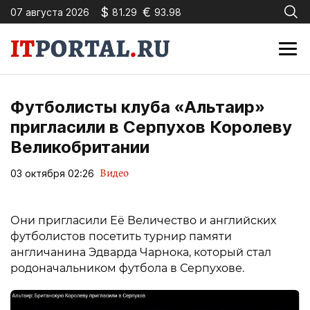
$
€
07 августа 2026
81.29
93.98
Футболисты клуба «Альтаир»
пригласили в Серпухов Королеву
Великобритании
Видео
03 октября 02:26
Они пригласили Её Величество и английских
футболистов посетить турнир памяти
англичанина Эдварда Чарнока, который стал
родоначальником футбола в Серпухове.