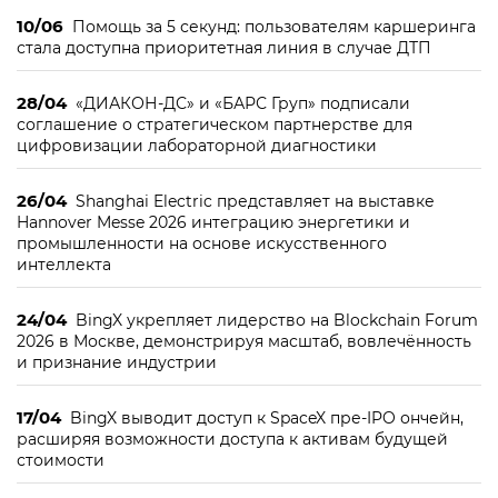
10/06
Помощь за 5 секунд: пользователям каршеринга
стала доступна приоритетная линия в случае ДТП
28/04
«ДИАКОН-ДС» и «БАРС Груп» подписали
соглашение о стратегическом партнерстве для
цифровизации лабораторной диагностики
26/04
Shanghai Electric представляет на выставке
Hannover Messe 2026 интеграцию энергетики и
промышленности на основе искусственного
интеллекта
24/04
BingX укрепляет лидерство на Blockchain Forum
2026 в Москве, демонстрируя масштаб, вовлечённость
и признание индустрии
17/04
BingX выводит доступ к SpaceX пре-IPO ончейн,
расширяя возможности доступа к активам будущей
стоимости