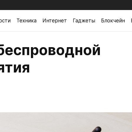
ости
Техника
Интернет
Гаджеты
Блокчейн
беспроводной
ятия