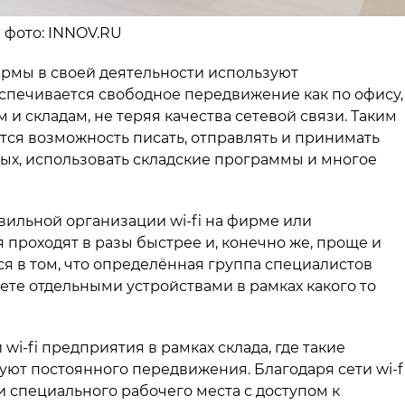
о фото: INNOV.RU
рмы в своей деятельности используют
спечивается свободное передвижение как по офису,
и складам, не теряя качества сетевой связи. Таким
тся возможность писать, отправлять и принимать
ных, использовать складские программы и многое
авильной организации wi-fi на фирме или
 проходят в разы быстрее и, конечно же, проще и
я в том, что определённая группа специалистов
те отдельными устройствами в рамках какого то
i-fi предприятия в рамках склада, где такие
уют постоянного передвижения. Благодаря сети wi-f
 специального рабочего места с доступом к