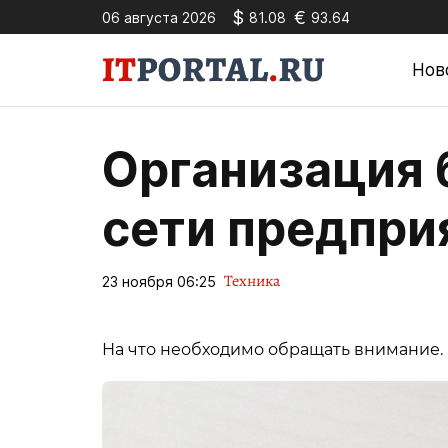
$
€
06 августа 2026
81.08
93.64
Нов
Организация 
сети предпри
Техника
23 ноября 06:25
На что необходимо обращать внимание.