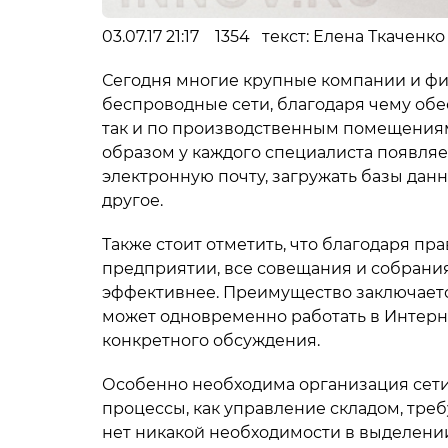
03.07.17 21:17 1354 текст: Елена Ткаченк
Сегодня многие крупные компании и фи
беспроводные сети, благодаря чему обе
так и по производственным помещениям 
образом у каждого специалиста появляе
электронную почту, загружать базы дан
другое.
Также стоит отметить, что благодаря пр
предприятии, все совещания и собрания
эффективнее. Преимущество заключаетс
может одновременно работать в Интерне
конкретного обсуждения.
Особенно необходима организация сети w
процессы, как управление складом, треб
нет никакой необходимости в выделении