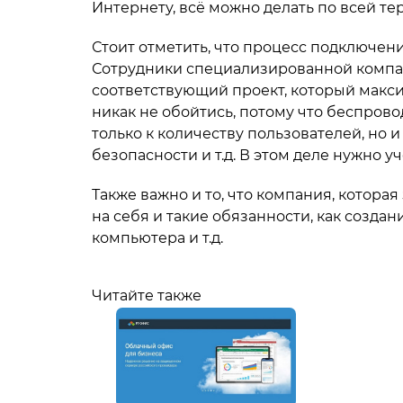
Интернету, всё можно делать по всей те
Стоит отметить, что процесс подключен
Сотрудники специализированной компан
соответствующий проект, который макси
никак не обойтись, потому что беспров
только к количеству пользователей, но 
безопасности и т.д. В этом деле нужно 
Также важно и то, что компания, которая
на себя и такие обязанности, как создан
компьютера и т.д.
Читайте также