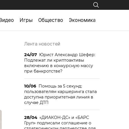
Видео
Игры
Общество
Экономика
Лента новостей
24/07
Юрист Александр Шефер:
Подлежат ли криптоактивы
включению в конкурсную массу
при банкротстве?
10/06
Помощь за 5 секунд:
пользователям каршеринга стала
доступна приоритетная линия в
случае ДТП
28/04
«ДИАКОН-ДС» и «БАРС
Груп» подписали соглашение о
стратегическом партнерстве для