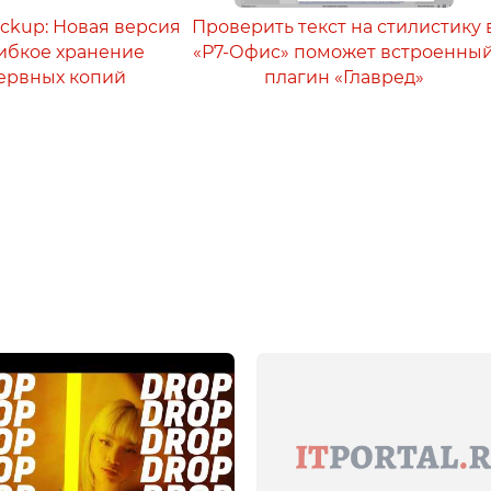
ackup: Новая версия
Проверить текст на стилистику 
 гибкое хранение
«Р7-Офис» поможет встроенны
ервных копий
плагин «Главред»