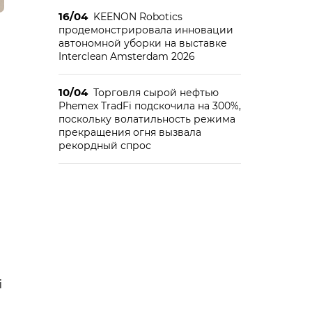
16/04
KEENON Robotics
продемонстрировала инновации
автономной уборки на выставке
Interclean Amsterdam 2026
10/04
Торговля сырой нефтью
Phemex TradFi подскочила на 300%,
поскольку волатильность режима
прекращения огня вызвала
рекордный спрос
i