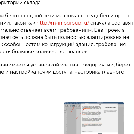
рритории склада.
ия беспроводной сети максимально удобен и прост.
ии, такой как
http://m-infogroup.ru/
, сначала составят
мально отвечает всем требованиям. Без проекта
одная сеть должна быть полностью адаптирована не
и к особенностям конструкций здания, требования
учесть большое количество нюансов.
 занимается установкой wi-fi на предприятии, берёт
ие и настройка точки доступа, настройка главного