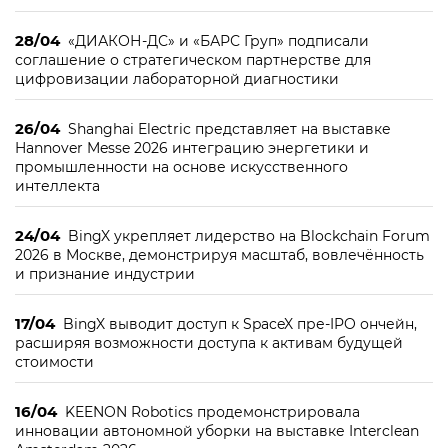
28/04
«ДИАКОН-ДС» и «БАРС Груп» подписали
соглашение о стратегическом партнерстве для
цифровизации лабораторной диагностики
26/04
Shanghai Electric представляет на выставке
Hannover Messe 2026 интеграцию энергетики и
промышленности на основе искусственного
интеллекта
24/04
BingX укрепляет лидерство на Blockchain Forum
2026 в Москве, демонстрируя масштаб, вовлечённость
и признание индустрии
17/04
BingX выводит доступ к SpaceX пре-IPO ончейн,
расширяя возможности доступа к активам будущей
стоимости
16/04
KEENON Robotics продемонстрировала
инновации автономной уборки на выставке Interclean