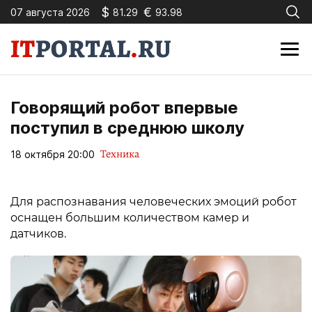
$
€
07 августа 2026
81.29
93.98
Говорящий робот впервые
поступил в среднюю школу
Техника
18 октября 20:00
Для распознавания человеческих эмоций робот
оснащен большим количеством камер и
датчиков.