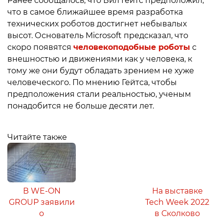
Ранее сообщалось, что Бил Гейтс предположил,
что в самое ближайшее время разработка
технических роботов достигнет небывалых
высот. Основатель Microsoft предсказал, что
скоро появятся
человекоподобные роботы
с
внешностью и движениями как у человека, к
тому же они будут обладать зрением не хуже
человеческого. По мнению Гейтса, чтобы
предположения стали реальностью, ученым
понадобится не больше десяти лет.
Читайте также
В WE-ON
На выставке
GROUP заявили
Tech Week 2022
о
в Сколково