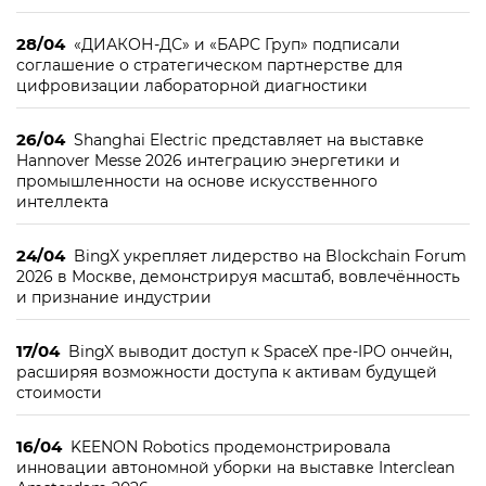
28/04
«ДИАКОН-ДС» и «БАРС Груп» подписали
соглашение о стратегическом партнерстве для
цифровизации лабораторной диагностики
26/04
Shanghai Electric представляет на выставке
Hannover Messe 2026 интеграцию энергетики и
промышленности на основе искусственного
интеллекта
24/04
BingX укрепляет лидерство на Blockchain Forum
2026 в Москве, демонстрируя масштаб, вовлечённость
и признание индустрии
17/04
BingX выводит доступ к SpaceX пре-IPO ончейн,
расширяя возможности доступа к активам будущей
стоимости
16/04
KEENON Robotics продемонстрировала
инновации автономной уборки на выставке Interclean