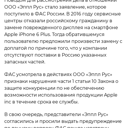
Поводом для рассмотрения дела в отношении
ООО «Эппл Рус» стало заявление, которое
поступило в ФАС России. В 2016 году сервисные
центры отказали российскому гражданину в
замене поврежденного дисплея на смартфоне
Apple iPhone 6 Plus. Тогда обратившемуся
пользователю предложили произвести замену с
доплатой по причине того, что у компании
отсутствуют поставки в Россию указанных
запасных частей.
ФАС усмотрела в действиях ООО «Эппл Рус»
признаки нарушения части 1 статьи 10 Закона о
защите конкуренции по не обеспечению
возможности использования продукции Apple
inc в течение срока ее службы.
В свою очередь, представители «Эппл Рус»
согласились и просили выдать предупреждение