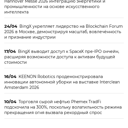
Hannover Messe 2026 интеграцию энергетики и
промышленности на основе искусственного
интеллекта
24/04
BingX укрепляет лидерство на Blockchain Forum
2026 в Москве, демонстрируя масштаб, вовлечённость
и признание индустрии
17/04
BingX выводит доступ к SpaceX пре-IPO ончейн,
расширяя возможности доступа к активам будущей
стоимости
16/04
KEENON Robotics продемонстрировала
инновации автономной уборки на выставке Interclean
Amsterdam 2026
10/04
Торговля сырой нефтью Phemex TradFi
подскочила на 300%, поскольку волатильность режима
прекращения огня вызвала рекордный спрос