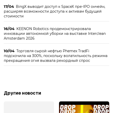
17/04
BingX выводит доступ к SpaceX пре-IPO ончейн,
расширяя возможности доступа к активам будущей
стоимости
16/04
KEENON Robotics продемонстрировала
инновации автономной уборки на выставке Interclean
Amsterdam 2026
10/04
Торговля сырой нефтью Phemex TradFi
подскочила на 300%, поскольку волатильность режима
прекращения огня вызвала рекордный спрос
Другие новости