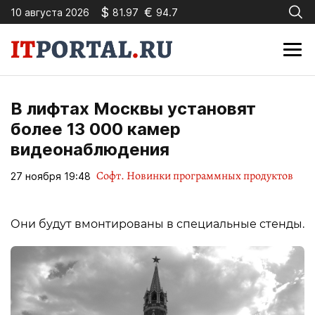
$
€
10 августа 2026
81.97
94.7
В лифтах Москвы установят
более 13 000 камер
видеонаблюдения
Софт. Новинки программных продуктов
27 ноября 19:48
Они будут вмонтированы в специальные стенды.