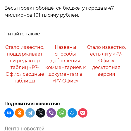
Весь проект обойдётся бюджету города в 47
миллионов 101 тысячу рублей.
Читайте также
Стало известно,
Названы
Стало известно,
поддерживает
способы
есть ли у «Р7-
ли редактор
добавления
Офис»
таблиц «Р7-
комментариев к
десктопная
Офис» сводные
документам в
версия
таблицы
«Р7-Офис»
Поделиться новостью
Лента новостей