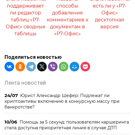
поддерживает
способы
есть ли у «Р7-
ли редактор
добавления
Офис»
таблиц «Р7-
комментариев к
десктопная
Офис» сводные
документам в
версия
таблицы
«Р7-Офис»
Поделиться новостью
Лента новостей
24/07
Юрист Александр Шефер: Подлежат ли
криптоактивы включению в конкурсную массу при
банкротстве?
10/06
Помощь за 5 секунд: пользователям каршеринга
стала доступна приоритетная линия в случае ДТП