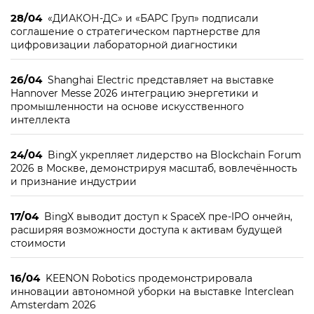
28/04
«ДИАКОН-ДС» и «БАРС Груп» подписали
соглашение о стратегическом партнерстве для
цифровизации лабораторной диагностики
26/04
Shanghai Electric представляет на выставке
Hannover Messe 2026 интеграцию энергетики и
промышленности на основе искусственного
интеллекта
24/04
BingX укрепляет лидерство на Blockchain Forum
2026 в Москве, демонстрируя масштаб, вовлечённость
и признание индустрии
17/04
BingX выводит доступ к SpaceX пре-IPO ончейн,
расширяя возможности доступа к активам будущей
стоимости
16/04
KEENON Robotics продемонстрировала
инновации автономной уборки на выставке Interclean
Amsterdam 2026