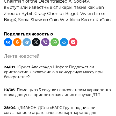
Chairman of the Decentralized AI Society,
выступили известные спикеры, такие как Ben
Zhou от Bybit, Gracy Chen от Bitget, Vivien Lin от
BingX, Sonia Shaw из Coin W и Alicia Kao от KuCoin.
Поделиться новостью
Лента новостей
24/07
Юрист Александр Шефер: Подлежат ли
криптоактивы включению в конкурсную массу при
банкротстве?
10/06
Помощь за 5 секунд: пользователям каршеринга
стала доступна приоритетная линия в случае ДТП
28/04
«ДИАКОН-ДС» и «БАРС Груп» подписали
соглашение о стратегическом партнерстве для