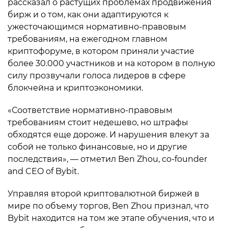
рассказал о растущих проблемах продвижения
бирж и о том, как они адаптируются к
ужесточающимся нормативно-правовым
требованиям, на ежегодном главном
криптофоруме, в котором приняли участие
более 30.000 участников и на котором в полную
силу прозвучали голоса лидеров в сфере
блокчейна и криптоэкономики.
«Соответствие нормативно-правовым
требованиям стоит недешево, но штрафы
обходятся еще дороже. И нарушения влекут за
собой не только финансовые, но и другие
последствия», — отметил Ben Zhou, co-founder
and CEO of Bybit.
Управляя второй криптовалютной биржей в
мире по объему торгов, Ben Zhou признал, что
Bybit находится на том же этапе обучения, что и