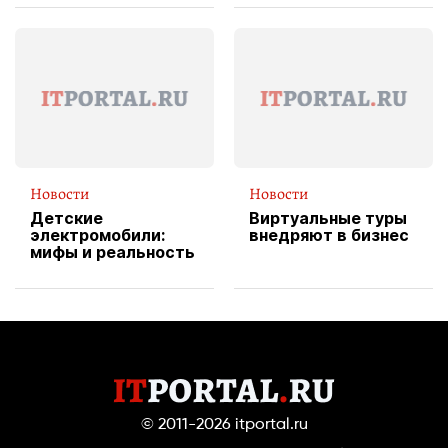
вводит
эксклюзивную
форму водителя
службы доставки
пиццы
Новости
Новости
Детские
Виртуальные туры
электромобили:
внедряют в бизнес
мифы и реальность
© 2011-2026
itportal.ru