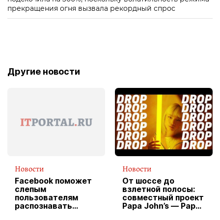
прекращения огня вызвала рекордный спрос
Другие новости
Новости
Новости
Facebook поможет
От шоссе до
слепым
взлетной полосы:
пользователям
совместный проект
распознавать
Papa John’s — Papa
изображения
X Cheddar —