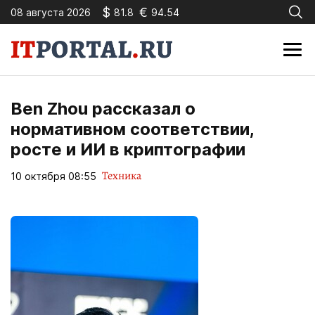
$
€
08 августа 2026
81.8
94.54
Ben Zhou рассказал о
нормативном соответствии,
росте и ИИ в криптографии
Техника
10 октября 08:55