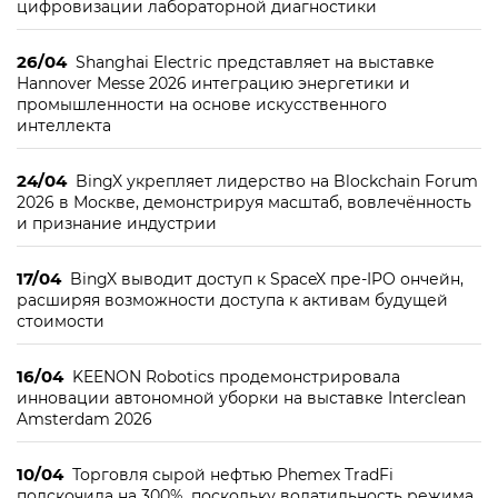
цифровизации лабораторной диагностики
26/04
Shanghai Electric представляет на выставке
Hannover Messe 2026 интеграцию энергетики и
промышленности на основе искусственного
интеллекта
24/04
BingX укрепляет лидерство на Blockchain Forum
2026 в Москве, демонстрируя масштаб, вовлечённость
и признание индустрии
17/04
BingX выводит доступ к SpaceX пре-IPO ончейн,
расширяя возможности доступа к активам будущей
стоимости
16/04
KEENON Robotics продемонстрировала
инновации автономной уборки на выставке Interclean
Amsterdam 2026
10/04
Торговля сырой нефтью Phemex TradFi
подскочила на 300%, поскольку волатильность режима