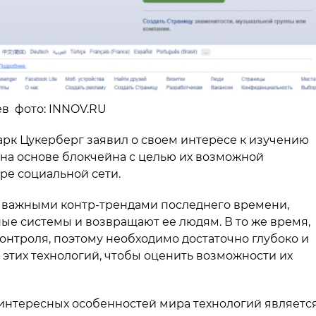
еев фото: INNOV.RU
арк Цукерберг заявил о своем интересе к изучению
на основе блокчейна с целью их возможной
ре социальной сети.
 важными контр-трендами последнего времени,
ые системы и возвращают ее людям. В то же время,
контроля, поэтому необходимо достаточно глубоко и
этих технологий, чтобы оценить возможности их
 интересных особенностей мира технологий являетс