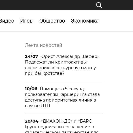
Видео
Игры
Общество
Экономика
Лента новостей
24/07
Юрист Александр Шефер:
Подлежат ли криптоактивы
включению в конкурсную массу
при банкротстве?
10/06
Помощь за 5 секунд:
пользователям каршеринга стала
доступна приоритетная линия в
случае ДТП
28/04
«ДИАКОН-ДС» и «БАРС
Груп» подписали соглашение о
стратегическом партнерстве для