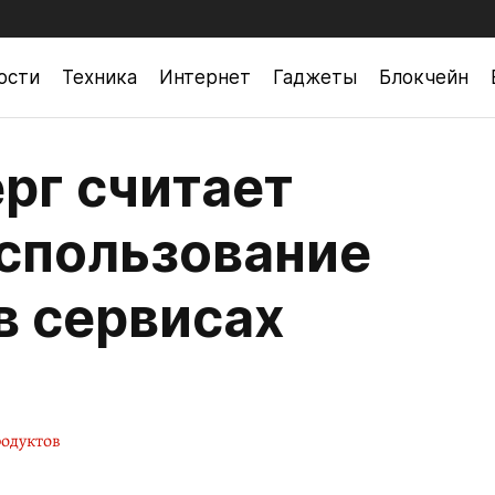
ости
Техника
Интернет
Гаджеты
Блокчейн
рг считает
спользование
в сервисах
одуктов