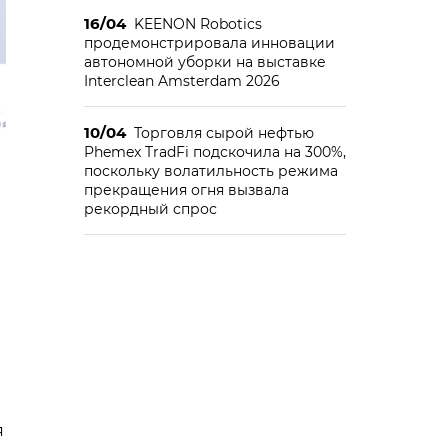
16/04
KEENON Robotics
продемонстрировала инновации
автономной уборки на выставке
Interclean Amsterdam 2026
10/04
Торговля сырой нефтью
Phemex TradFi подскочила на 300%,
поскольку волатильность режима
прекращения огня вызвала
рекордный спрос
я