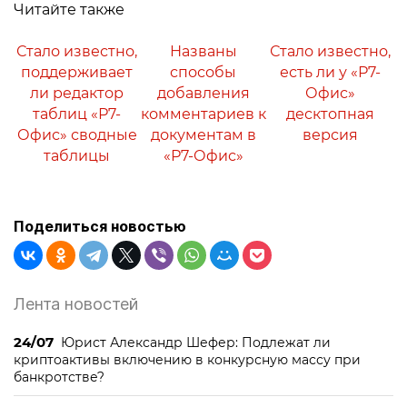
Читайте также
Стало известно,
Названы
Стало известно,
поддерживает
способы
есть ли у «Р7-
ли редактор
добавления
Офис»
таблиц «Р7-
комментариев к
десктопная
Офис» сводные
документам в
версия
таблицы
«Р7-Офис»
Поделиться новостью
Лента новостей
24/07
Юрист Александр Шефер: Подлежат ли
криптоактивы включению в конкурсную массу при
банкротстве?