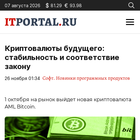
$
€
07 августа 2026
81.29
93.98
Криптовалюты будущего:
стабильность и соответствие
закону
Софт. Новинки программных продуктов
26 ноября 01:34
1 октября на рынок выйдет новая криптовалюта
AML Bitcoin.