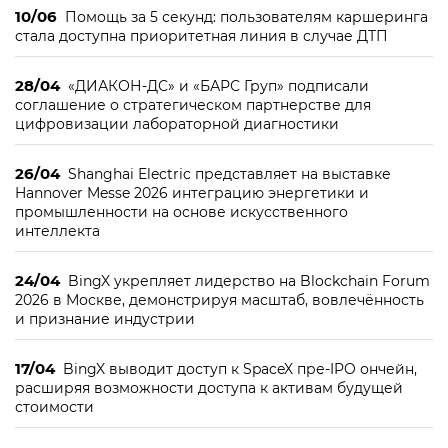
10/06
Помощь за 5 секунд: пользователям каршеринга
стала доступна приоритетная линия в случае ДТП
28/04
«ДИАКОН-ДС» и «БАРС Груп» подписали
соглашение о стратегическом партнерстве для
цифровизации лабораторной диагностики
26/04
Shanghai Electric представляет на выставке
Hannover Messe 2026 интеграцию энергетики и
промышленности на основе искусственного
интеллекта
24/04
BingX укрепляет лидерство на Blockchain Forum
2026 в Москве, демонстрируя масштаб, вовлечённость
и признание индустрии
17/04
BingX выводит доступ к SpaceX пре-IPO ончейн,
расширяя возможности доступа к активам будущей
стоимости