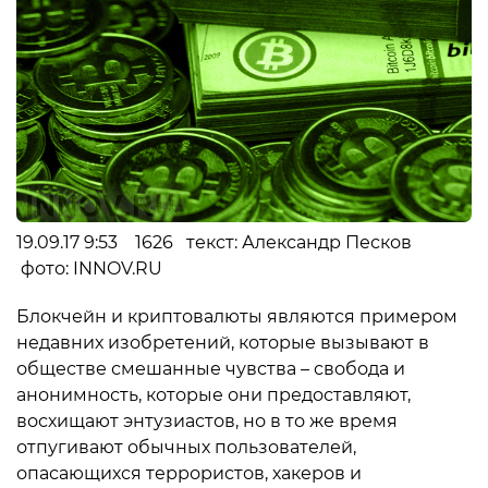
19.09.17 9:53 1626 текст: Александр Песков
фото: INNOV.RU
Блокчейн и криптовалюты являются примером
недавних изобретений, которые вызывают в
обществе смешанные чувства – свобода и
анонимность, которые они предоставляют,
восхищают энтузиастов, но в то же время
отпугивают обычных пользователей,
опасающихся террористов, хакеров и