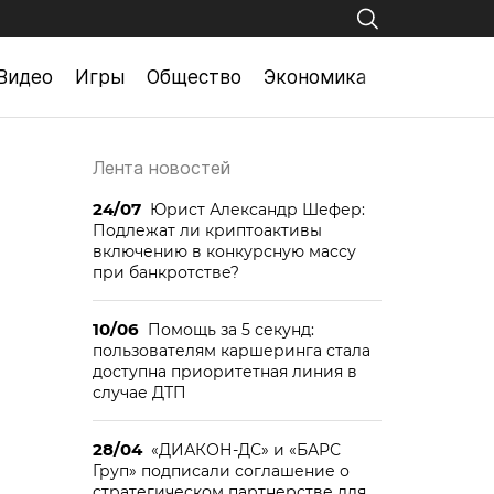
Видео
Игры
Общество
Экономика
Лента новостей
24/07
Юрист Александр Шефер:
Подлежат ли криптоактивы
включению в конкурсную массу
при банкротстве?
10/06
Помощь за 5 секунд:
пользователям каршеринга стала
доступна приоритетная линия в
случае ДТП
28/04
«ДИАКОН-ДС» и «БАРС
Груп» подписали соглашение о
стратегическом партнерстве для