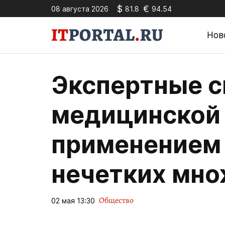
$
€
08 августа 2026
81.8
94.54
Нов
Экспертные с
медицинской 
применением 
нечетких мно
Общество
02 мая 13:30