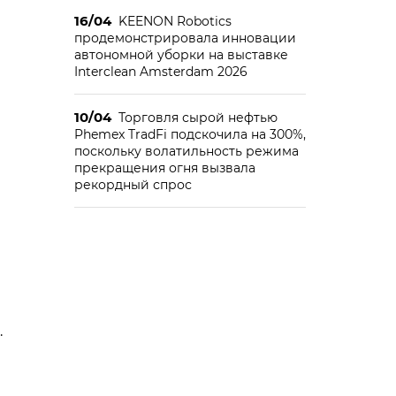
16/04
KEENON Robotics
продемонстрировала инновации
автономной уборки на выставке
Interclean Amsterdam 2026
10/04
Торговля сырой нефтью
Phemex TradFi подскочила на 300%,
ы
поскольку волатильность режима
прекращения огня вызвала
рекордный спрос
.