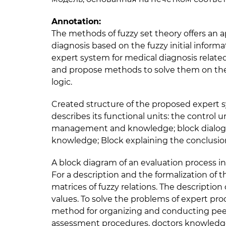
Annotation:
The methods of fuzzy set theory offers an 
diagnosis based on the fuzzy initial infor
expert system for medical diagnosis relate
and propose methods to solve them on the b
logic.
Created structure of the proposed expert 
describes its functional units: the control 
management and knowledge; block dialogue 
knowledge; Block explaining the conclusion
A block diagram of an evaluation process i
For a description and the formalization of 
matrices of fuzzy relations. The description 
values. To solve the problems of expert pr
method for organizing and conducting peer 
assessment procedures, doctors knowledge