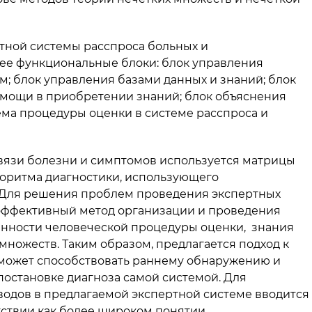
тной системы расспроса больных и
ее функциональные блоки: блок управления
; блок управления базами данных и знаний; блок
омощи в приобретении знаний; блок объяснения
ема процедуры оценки в системе расспроса и
вязи болезни и симптомов используется матрицы
горитма диагностики, использующего
 Для решения проблем проведения экспертных
эффективный метод организации и проведения
нности человеческой процедуры оценки, знания
множеств. Таким образом, предлагается подход к
 может способствовать раннему обнаружению и
остановке диагноза самой системой. Для
одов в предлагаемой экспертной системе вводится
тствии как более широком понятии.