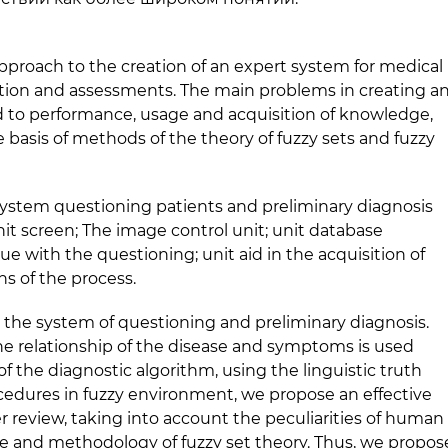
approach to the creation of an expert system for medical
mation and assessments. The main problems in creating a
d to performance, usage and acquisition of knowledge,
asis of methods of the theory of fuzzy sets and fuzzy
system questioning patients and preliminary diagnosis
unit screen; The image control unit; unit database
with the questioning; unit aid in the acquisition of
s of the process.
n the system of questioning and preliminary diagnosis.
the relationship of the disease and symptoms is used
of the diagnostic algorithm, using the linguistic truth
ocedures in fuzzy environment, we propose an effective
review, taking into account the peculiarities of human
 and methodology of fuzzy set theory. Thus, we propos