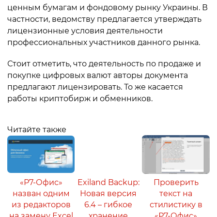
ценным бумагам и фондовому рынку Украины. В
частности, ведомству предлагается утверждать
лицензионные условия деятельности
профессиональных участников данного рынка.
Стоит отметить, что деятельность по продаже и
покупке цифровых валют авторы документа
предлагают лицензировать. То же касается
работы криптобирж и обменников.
Читайте также
«Р7-Офис»
Exiland Backup:
Проверить
назван одним
Новая версия
текст на
из редакторов
6.4 – гибкое
стилистику в
на замену Excel
хранение
«Р7-Офис»