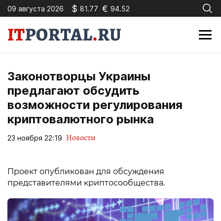
$
€
09 августа 2026
81.77
94.52
Законотворцы Украины
предлагают обсудить
возможности регулирования
криптовалютного рынка
Новости
23 ноября 22:19
Проект опубликован для обсуждения
представителями криптосообщества.