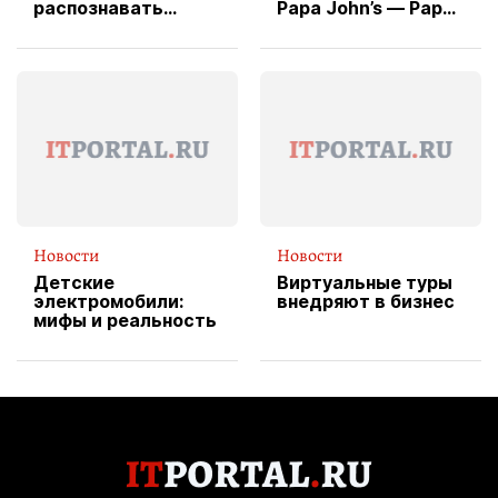
распознавать
Papa John’s — Papa
изображения
X Cheddar —
вводит
эксклюзивную
форму водителя
службы доставки
пиццы
Новости
Новости
Детские
Виртуальные туры
электромобили:
внедряют в бизнес
мифы и реальность