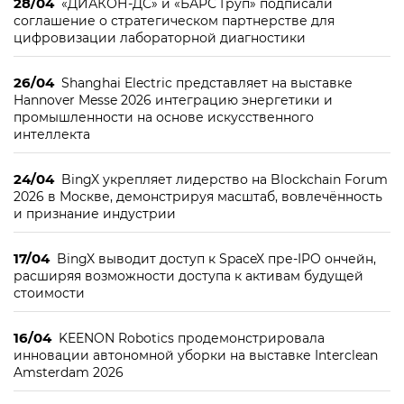
28/04
«ДИАКОН-ДС» и «БАРС Груп» подписали
соглашение о стратегическом партнерстве для
цифровизации лабораторной диагностики
26/04
Shanghai Electric представляет на выставке
Hannover Messe 2026 интеграцию энергетики и
промышленности на основе искусственного
интеллекта
24/04
BingX укрепляет лидерство на Blockchain Forum
2026 в Москве, демонстрируя масштаб, вовлечённость
и признание индустрии
17/04
BingX выводит доступ к SpaceX пре-IPO ончейн,
расширяя возможности доступа к активам будущей
стоимости
16/04
KEENON Robotics продемонстрировала
инновации автономной уборки на выставке Interclean
Amsterdam 2026