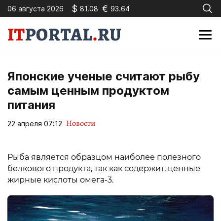
$
€
06 августа 2026
81.08
93.64
Японские ученые считают рыбу
самым ценным продуктом
питания
Новости
22 апреля 07:12
Рыба является образцом наиболее полезного
белкового продукта, так как содержит, ценные
жирные кислоты омега-3.