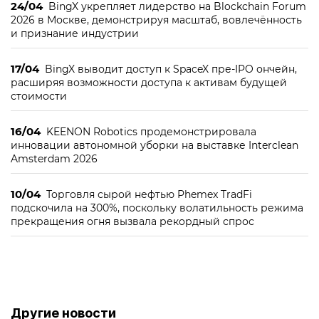
24/04
BingX укрепляет лидерство на Blockchain Forum
2026 в Москве, демонстрируя масштаб, вовлечённость
и признание индустрии
17/04
BingX выводит доступ к SpaceX пре-IPO ончейн,
расширяя возможности доступа к активам будущей
стоимости
16/04
KEENON Robotics продемонстрировала
инновации автономной уборки на выставке Interclean
Amsterdam 2026
10/04
Торговля сырой нефтью Phemex TradFi
подскочила на 300%, поскольку волатильность режима
прекращения огня вызвала рекордный спрос
Другие новости