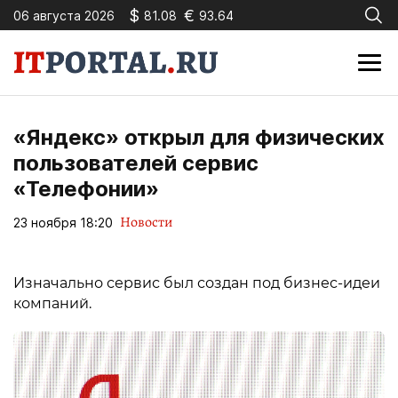
$
€
06 августа 2026
81.08
93.64
«Яндекс» открыл для физических
пользователей сервис
«Телефонии»
Новости
23 ноября 18:20
Изначально сервис был создан под бизнес-идеи
компаний.