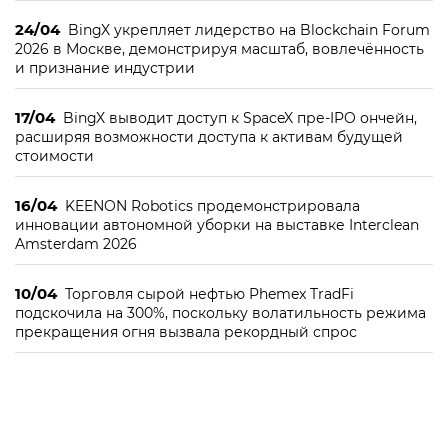
24/04
BingX укрепляет лидерство на Blockchain Forum
2026 в Москве, демонстрируя масштаб, вовлечённость
и признание индустрии
17/04
BingX выводит доступ к SpaceX пре-IPO ончейн,
расширяя возможности доступа к активам будущей
стоимости
16/04
KEENON Robotics продемонстрировала
инновации автономной уборки на выставке Interclean
Amsterdam 2026
10/04
Торговля сырой нефтью Phemex TradFi
подскочила на 300%, поскольку волатильность режима
прекращения огня вызвала рекордный спрос