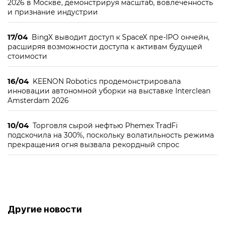
2026 в Москве, демонстрируя масштаб, вовлечённость
и признание индустрии
17/04
BingX выводит доступ к SpaceX пре-IPO ончейн,
расширяя возможности доступа к активам будущей
стоимости
16/04
KEENON Robotics продемонстрировала
инновации автономной уборки на выставке Interclean
Amsterdam 2026
10/04
Торговля сырой нефтью Phemex TradFi
подскочила на 300%, поскольку волатильность режима
прекращения огня вызвала рекордный спрос
Другие новости