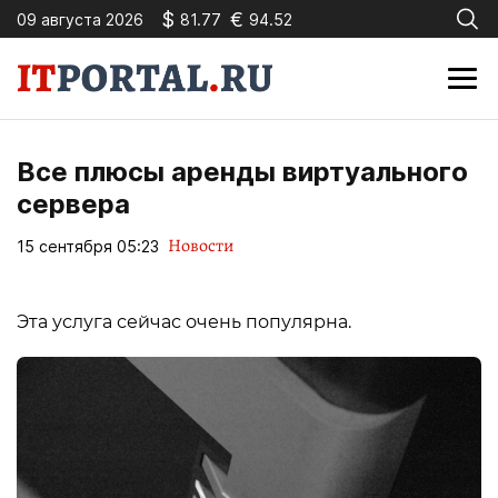
$
€
09 августа 2026
81.77
94.52
Все плюсы аренды виртуального
сервера
Новости
15 сентября 05:23
Эта услуга сейчас очень популярна.