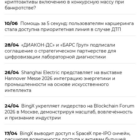
криптоактивы включению в конкурсную массу при
банкротстве?
10/06
Помощь за 5 секунд: пользователям каршеринга
стала доступна приоритетная линия в случае ДТП
28/04
«ДИАКОН-ДС» и «БАРС Груп» подписали
соглашение о стратегическом партнерстве для
цифровизации лабораторной диагностики
26/04
Shanghai Electric представляет на выставке
Hannover Messe 2026 интеграцию энергетики и
промышленности на основе искусственного
интеллекта
24/04
BingX укрепляет лидерство на Blockchain Forum
2026 в Москве, демонстрируя масштаб, вовлечённость
и признание индустрии
17/04
BingX выводит доступ к SpaceX пре-IPO ончейн,
расширяя возможности доступа к активам будущей