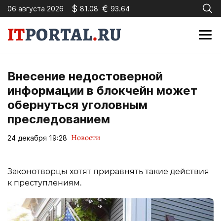
$
€
06 августа 2026
81.08
93.64
Внесение недостоверной
информации в блокчейн может
обернуться уголовным
преследованием
Новости
24 декабря 19:28
Законотворцы хотят приравнять такие действия
к преступлениям.