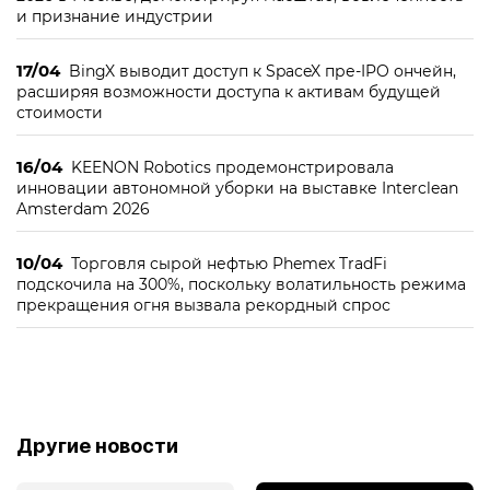
и признание индустрии
17/04
BingX выводит доступ к SpaceX пре-IPO ончейн,
расширяя возможности доступа к активам будущей
стоимости
16/04
KEENON Robotics продемонстрировала
инновации автономной уборки на выставке Interclean
Amsterdam 2026
10/04
Торговля сырой нефтью Phemex TradFi
подскочила на 300%, поскольку волатильность режима
прекращения огня вызвала рекордный спрос
Другие новости