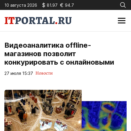
$
€
10 августа 2026
81.97
94.7
Видеоаналитика offline-
магазинов позволит
конкурировать с онлайновыми
Новости
27 июля 15:37