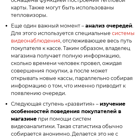
оснащены функцией построения тепловой
карты. Также могут быть использованы
тепловизоры.
Еще один важный момент –
анализ очередей
.
Для этого используется специальные
системы
видеонаблюдения
, отслеживающее весь путь
покупателя к кассе. Таким образом, владелец
магазина получает полную информацию,
сколько времени человек провел, ожидая
совершения покупки, а после может
открывать новые кассы, параллельно собирая
информацию о том, что именно приводит к
появлению очереди.
Следующая ступень «развития» –
изучение
особенностей поведения покупателей в
магазине
при помощи систем
видеоаналитики. Такая статистика обычно
собирается анонимно. Делается это не с