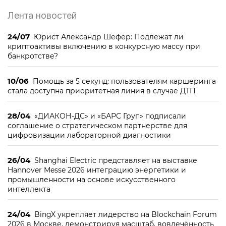
Лента новостей
24/07
Юрист Александр Шефер: Подлежат ли
криптоактивы включению в конкурсную массу при
банкротстве?
10/06
Помощь за 5 секунд: пользователям каршеринга
стала доступна приоритетная линия в случае ДТП
28/04
«ДИАКОН-ДС» и «БАРС Груп» подписали
соглашение о стратегическом партнерстве для
цифровизации лабораторной диагностики
26/04
Shanghai Electric представляет на выставке
Hannover Messe 2026 интеграцию энергетики и
промышленности на основе искусственного
интеллекта
24/04
BingX укрепляет лидерство на Blockchain Forum
2026 в Москве, демонстрируя масштаб, вовлечённость