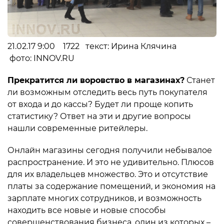
21.02.17 9:00 1722 текст: Ирина Клячина
фото: INNOV.RU
Прекратится ли воровство в магазинах?
Станет
ли возможным отследить весь путь покупателя
от входа и до кассы? Будет ли проще копить
статистику? Ответ на эти и другие вопросы
нашли современные ритейлеры.
Онлайн магазины сегодня получили небывалое
распространение. И это не удивительно. Плюсов
для их владельцев множество. Это и отсутствие
платы за содержание помещений, и экономия на
зарплате многих сотрудников, и возможность
находить все новые и новые способы
совершенствования бизнеса, один из которых –