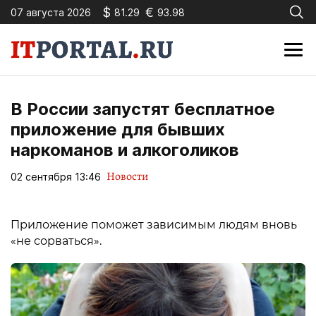
$
€
07 августа 2026
81.29
93.98
В России запустят бесплатное
приложение для бывших
наркоманов и алкоголиков
Новости
02 сентября 13:46
Приложение поможет зависимым людям вновь
«не сорваться».