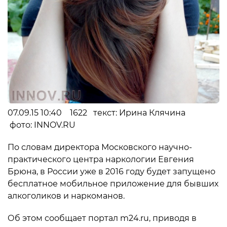
07.09.15 10:40 1622 текст: Ирина Клячина
фото: INNOV.RU
По словам директора Московского научно-
практического центра наркологии Евгения
Брюна, в России уже в 2016 году будет запущено
бесплатное мобильное приложение для бывших
алкоголиков и наркоманов.
Об этом сообщает портал m24.ru, приводя в