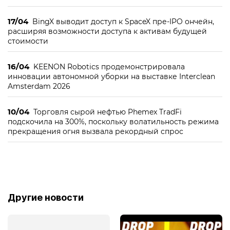
17/04
BingX выводит доступ к SpaceX пре-IPO ончейн,
расширяя возможности доступа к активам будущей
стоимости
16/04
KEENON Robotics продемонстрировала
инновации автономной уборки на выставке Interclean
Amsterdam 2026
10/04
Торговля сырой нефтью Phemex TradFi
подскочила на 300%, поскольку волатильность режима
прекращения огня вызвала рекордный спрос
Другие новости