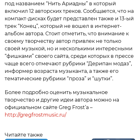
под названием “Нить Ариадны” в который
включил 12 авторских треков. Сообщается, что на
компакт-дисках будет представлен также и 13-ый
трек “Конец”, который не вошел в интернет-
альбом автора. Стоит отметить, что внимание к
своему творчеству автор привлек не только
своей музыкой, но и несколькими интересными
“фишками” своего сайта, среди которых в прессе
чаще всего отмечают рубрики “Дерипан модаз”,
информер возраста музыканта, а также его
тематические рубрики “проза” и “шутки”.
Более подробно оценить музыкальное
творчество и другие идеи автора можно на
официальном сайте Greg Frost’a –
http://gregfrostmusic.ru/
Читайте также