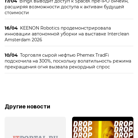
17/04
BingX выводит доступ к SpaceX пре-IPO ончейн,
расширяя возможности доступа к активам будущей
стоимости
16/04
KEENON Robotics продемонстрировала
инновации автономной уборки на выставке Interclean
Amsterdam 2026
10/04
Торговля сырой нефтью Phemex TradFi
подскочила на 300%, поскольку волатильность режима
прекращения огня вызвала рекордный спрос
Другие новости