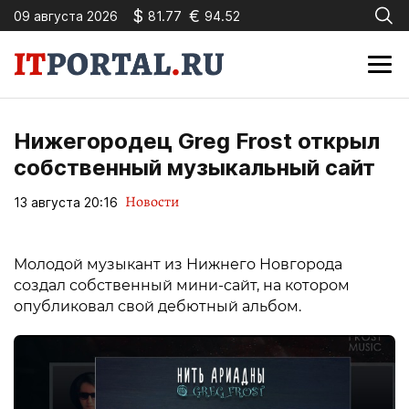
$
€
09 августа 2026
81.77
94.52
Нижегородец Greg Frost открыл
собственный музыкальный сайт
Новости
13 августа 20:16
Молодой музыкант из Нижнего Новгорода
создал собственный мини-сайт, на котором
опубликовал свой дебютный альбом.