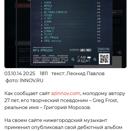
03.10.14 20:25 1811 текст: Леонид Павлов
фото: INNOV.RU
Как сообщает сайт
azinnov.com
, молодому автору
27 лет, его творческий псевдоним – Greg Frost,
реальное имя – Григорий Морозов.
На своем сайте нижегородский музыкант
применил опубликовал свой дебютный альбом