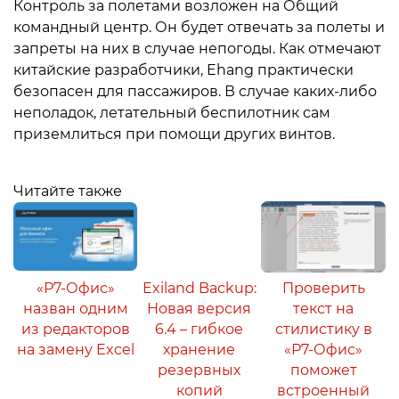
Контроль за полетами возложен на Общий
командный центр. Он будет отвечать за полеты и
запреты на них в случае непогоды. Как отмечают
китайские разработчики, Ehang практически
безопасен для пассажиров. В случае каких-либо
неполадок, летательный беспилотник сам
приземлиться при помощи других винтов.
Читайте также
«Р7-Офис»
Exiland Backup:
Проверить
назван одним
Новая версия
текст на
из редакторов
6.4 – гибкое
стилистику в
на замену Excel
хранение
«Р7-Офис»
резервных
поможет
копий
встроенный