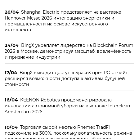
26/04
Shanghai Electric представляет на выставке
Hannover Messe 2026 интеграцию энергетики и
промышленности на основе искусственного
интеллекта
24/04
BingX укрепляет лидерство на Blockchain Forum
2026 в Москве, демонстрируя масштаб, вовлечённость
и признание индустрии
17/04
BingX выводит доступ к SpaceX пре-IPO ончейн,
расширяя возможности доступа к активам будущей
стоимости
16/04
KEENON Robotics продемонстрировала
инновации автономной уборки на выставке Interclean
Amsterdam 2026
10/04
Торговля сырой нефтью Phemex TradFi
подскочила на 300%, поскольку волатильность режима