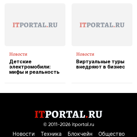
эксклюзивную
форму водителя
службы доставки
пиццы
Новости
Новости
Детские
Виртуальные туры
электромобили:
внедряют в бизнес
мифы и реальность
© 2011-2026
itportal.ru
Новости
Техника
Блокчейн
Общество