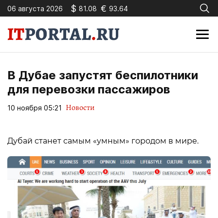
$
€
06 августа 2026
81.08
93.64
В Дубае запустят беспилотники
для перевозки пассажиров
Новости
10 ноября 05:21
Дубай станет самым «умным» городом в мире.