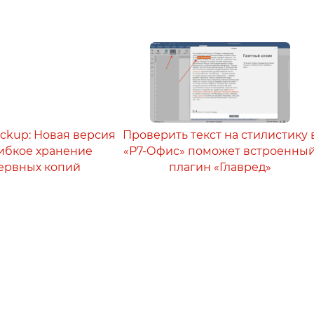
ackup: Новая версия
Проверить текст на стилистику 
 гибкое хранение
«Р7-Офис» поможет встроенны
ервных копий
плагин «Главред»