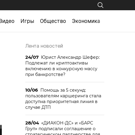
Видео
Игры
Общество
Экономика
Лента новостей
24/07
Юрист Александр Шефер:
Подлежат ли криптоактивы
включению в конкурсную массу
при банкротстве?
10/06
Помощь за 5 секунд:
пользователям каршеринга стала
доступна приоритетная линия в
случае ДТП
28/04
«ДИАКОН-ДС» и «БАРС
Груп» подписали соглашение о
стратегическом партнерстве для