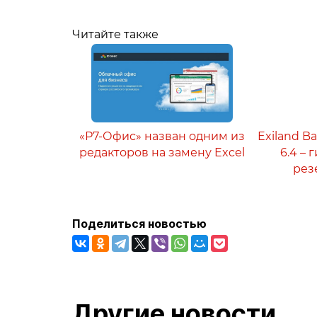
Читайте также
«Р7-Офис» назван одним из
Exiland B
редакторов на замену Excel
6.4 –
рез
Поделиться новостью
Другие новости