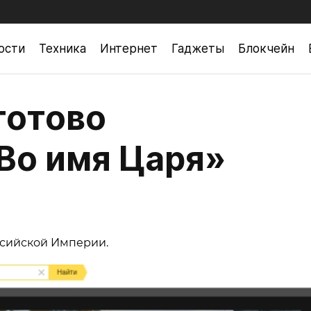
ости
Техника
Интернет
Гаджеты
Блокчейн
 готово
Во имя Царя»
ссийской Империи.