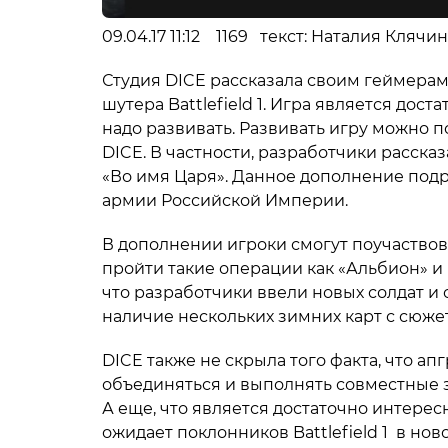
09.04.17 11:12 1169 текст: Наталия Кляч
Студия DICE рассказала своим геймерам
шутера Battlefield 1. Игра является дос
надо развивать. Развивать игру можно 
DICE. В частности, разработчики расска
«Во имя Царя». Данное дополнение подр
армии Российской Империи.
В дополнении игроки смогут поучаствов
пройти такие операции как «Альбион» и
что разработчики ввели новых солдат и
наличие нескольких зимних карт с сюже
DICE также не скрыла того факта, что а
объединяться и выполнять совместные з
А еще, что является достаточно интерес
ожидает поклонников Battlefield 1 в нов