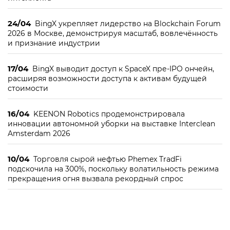
24/04
BingX укрепляет лидерство на Blockchain Forum
2026 в Москве, демонстрируя масштаб, вовлечённость
и признание индустрии
17/04
BingX выводит доступ к SpaceX пре-IPO ончейн,
расширяя возможности доступа к активам будущей
стоимости
16/04
KEENON Robotics продемонстрировала
инновации автономной уборки на выставке Interclean
Amsterdam 2026
10/04
Торговля сырой нефтью Phemex TradFi
подскочила на 300%, поскольку волатильность режима
прекращения огня вызвала рекордный спрос