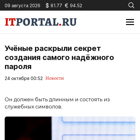
$
€
09 августа 2026
81.77
94.52
Учёные раскрыли секрет
создания самого надёжного
пароля
Новости
24 октября 00:52
Он должен быть длинным и состоять из
служебных символов.