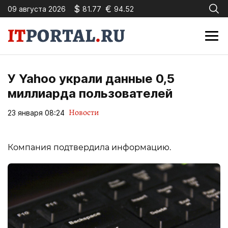
$
€
09 августа 2026
81.77
94.52
У Yahoo украли данные 0,5
миллиарда пользователей
Новости
23 января 08:24
Компания подтвердила информацию.