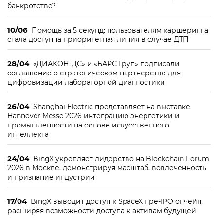
банкротстве?
10/06
Помощь за 5 секунд: пользователям каршеринга
стала доступна приоритетная линия в случае ДТП
28/04
«ДИАКОН-ДС» и «БАРС Груп» подписали
соглашение о стратегическом партнерстве для
цифровизации лабораторной диагностики
26/04
Shanghai Electric представляет на выставке
Hannover Messe 2026 интеграцию энергетики и
промышленности на основе искусственного
интеллекта
24/04
BingX укрепляет лидерство на Blockchain Forum
2026 в Москве, демонстрируя масштаб, вовлечённость
и признание индустрии
17/04
BingX выводит доступ к SpaceX пре-IPO ончейн,
расширяя возможности доступа к активам будущей