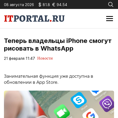
$
€
08 августа 2026
81.8
94.54
Теперь владельцы iPhone смогут
рисовать в WhatsApp
Новости
21 февраля 11:47
Занимательная функция уже доступна в
обновлении в App Store.