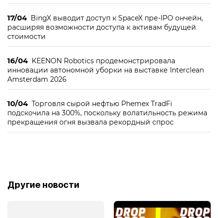
17/04
BingX выводит доступ к SpaceX пре-IPO ончейн,
расширяя возможности доступа к активам будущей
стоимости
16/04
KEENON Robotics продемонстрировала
инновации автономной уборки на выставке Interclean
Amsterdam 2026
10/04
Торговля сырой нефтью Phemex TradFi
подскочила на 300%, поскольку волатильность режима
прекращения огня вызвала рекордный спрос
Другие новости