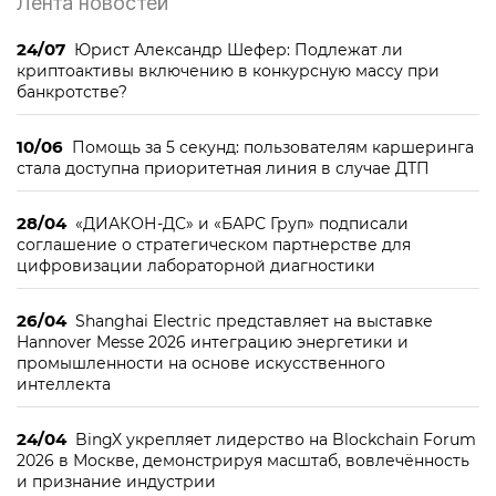
Лента новостей
24/07
Юрист Александр Шефер: Подлежат ли
криптоактивы включению в конкурсную массу при
банкротстве?
10/06
Помощь за 5 секунд: пользователям каршеринга
стала доступна приоритетная линия в случае ДТП
28/04
«ДИАКОН-ДС» и «БАРС Груп» подписали
соглашение о стратегическом партнерстве для
цифровизации лабораторной диагностики
26/04
Shanghai Electric представляет на выставке
Hannover Messe 2026 интеграцию энергетики и
промышленности на основе искусственного
интеллекта
24/04
BingX укрепляет лидерство на Blockchain Forum
2026 в Москве, демонстрируя масштаб, вовлечённость
и признание индустрии