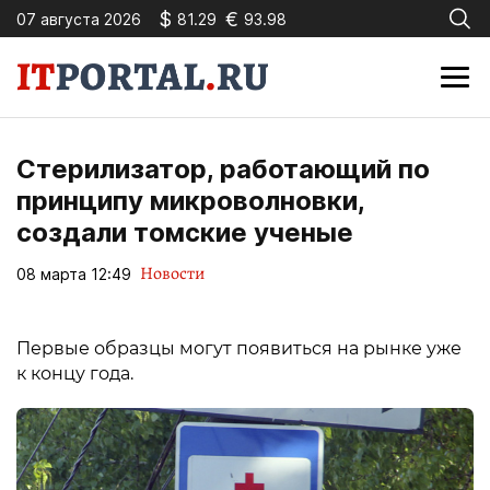
$
€
07 августа 2026
81.29
93.98
Стерилизатор, работающий по
принципу микроволновки,
создали томские ученые
Новости
08 марта 12:49
Первые образцы могут появиться на рынке уже
к концу года.