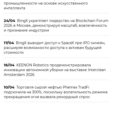
промышленности на основе искусственного
интеллекта
24/04
BingX укрепляет лидерство на Blockchain Forum
2026 в Москве, демонстрируя масштаб, вовлечённость
и признание индустрии
17/04
BingX выводит доступ к SpaceX пре-IPO ончейн,
расширяя возможности доступа к активам будущей
стоимости
16/04
KEENON Robotics продемонстрировала
инновации автономной уборки на выставке Interclean
Amsterdam 2026
10/04
Торговля сырой нефтью Phemex TradFi
подскочила на 300%, поскольку волатильность режима
прекращения огня вызвала рекордный спрос