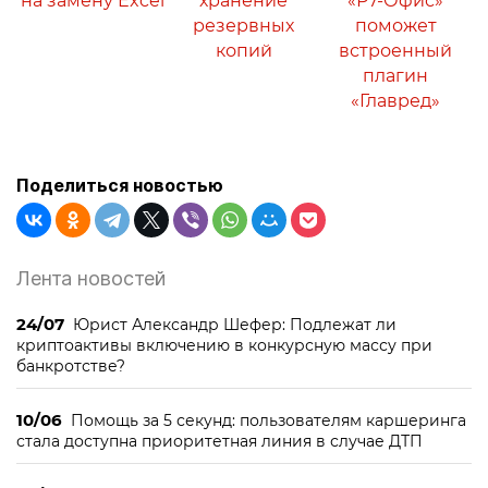
на замену Excel
хранение
«Р7-Офис»
резервных
поможет
копий
встроенный
плагин
«Главред»
Поделиться новостью
Лента новостей
24/07
Юрист Александр Шефер: Подлежат ли
криптоактивы включению в конкурсную массу при
банкротстве?
10/06
Помощь за 5 секунд: пользователям каршеринга
стала доступна приоритетная линия в случае ДТП