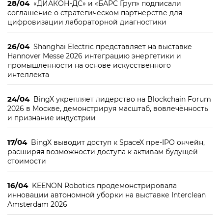
28/04
«ДИАКОН-ДС» и «БАРС Груп» подписали
соглашение о стратегическом партнерстве для
цифровизации лабораторной диагностики
26/04
Shanghai Electric представляет на выставке
Hannover Messe 2026 интеграцию энергетики и
промышленности на основе искусственного
интеллекта
24/04
BingX укрепляет лидерство на Blockchain Forum
2026 в Москве, демонстрируя масштаб, вовлечённость
и признание индустрии
17/04
BingX выводит доступ к SpaceX пре-IPO ончейн,
расширяя возможности доступа к активам будущей
стоимости
16/04
KEENON Robotics продемонстрировала
инновации автономной уборки на выставке Interclean
Amsterdam 2026