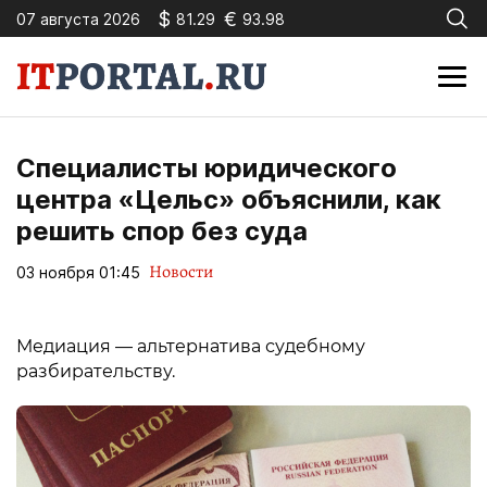
$
€
07 августа 2026
81.29
93.98
Специалисты юридического
центра «Цельс» объяснили, как
решить спор без суда
Новости
03 ноября 01:45
Медиация — альтернатива судебному
разбирательству.