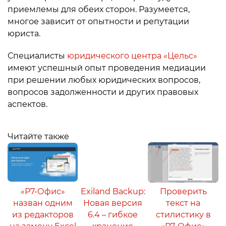
приемлемы для обеих сторон. Разумеется,
многое зависит от опытности и репутации
юриста.
Специалисты
юридического центра «Цельс»
имеют успешный опыт проведения медиации
при решении любых юридических вопросов,
вопросов задолженности и других правовых
аспектов.
Читайте также
«Р7-Офис»
Exiland Backup:
Проверить
назван одним
Новая версия
текст на
из редакторов
6.4 – гибкое
стилистику в