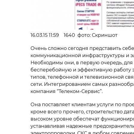
16.03.15 11:59 1640 фото: Скриншот
Очень сложно сегодня представить себ
коммуникационной инфраструктуры и э
Необходимы они, в первую очередь, для
бесперебойную и эффективную работу э
типов, телефонной и телевизионной св
сети. Интегрированием самых разнообр
компания “Телеком-Сервис”.
Она поставляет клиентам услуги по пр
кроме всего прочего, строительство да
высоком уровне обеспечат функциониро
устанавливая надежные предохранители
электропроводки. СКС в любом совреме