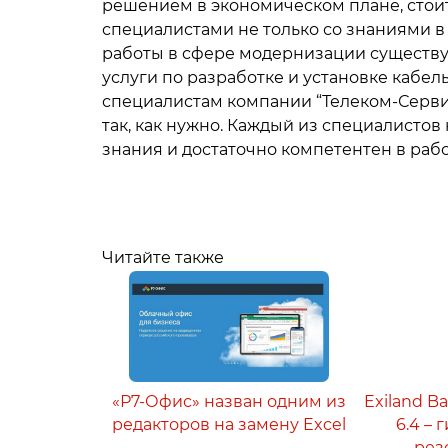
решением в экономическом плане, стоит
специалистами не только со знаниями в
работы в сфере модернизации существ
услуги по разработке и установке кабе
специалистам компании “Телеком-Сервис”
так, как нужно. Каждый из специалисто
знания и достаточно компетентен в рабо
Читайте также
«Р7-Офис» назван одним из
Exiland B
редакторов на замену Excel
6.4 –
рез