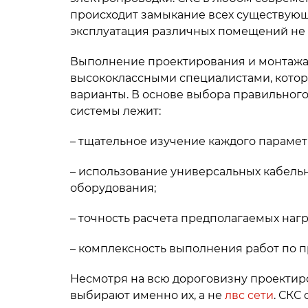
происходит замыкание всех существующ
эксплуатация различных помещений не 
Выполнение проектирования и монтажа
высококлассными специалистами, котор
варианты. В основе выбора правильного
системы лежит:
– тщательное изучение каждого парамет
– использование универсальных кабель
оборудования;
– точность расчета предполагаемых нагр
– комплексность выполнения работ по п
Несмотря на всю дороговизну проектиро
выбирают именно их, а не
лвс сети
. СКС