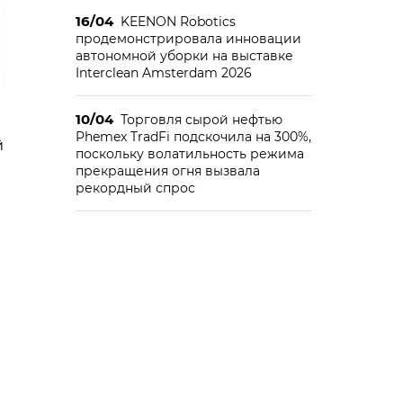
16/04
KEENON Robotics
продемонстрировала инновации
автономной уборки на выставке
Interclean Amsterdam 2026
10/04
Торговля сырой нефтью
Phemex TradFi подскочила на 300%,
й
поскольку волатильность режима
прекращения огня вызвала
рекордный спрос