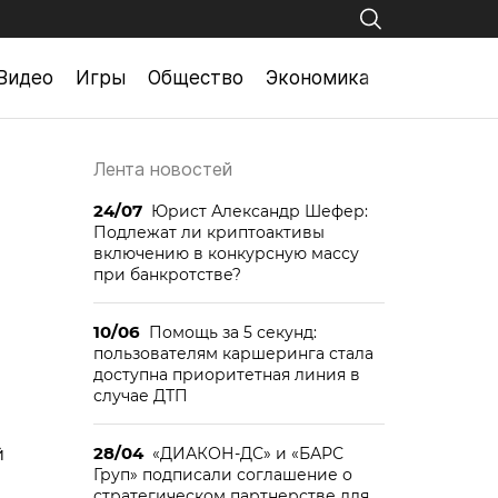
Видео
Игры
Общество
Экономика
Лента новостей
24/07
Юрист Александр Шефер:
Подлежат ли криптоактивы
включению в конкурсную массу
при банкротстве?
10/06
Помощь за 5 секунд:
пользователям каршеринга стала
доступна приоритетная линия в
случае ДТП
28/04
й
«ДИАКОН-ДС» и «БАРС
Груп» подписали соглашение о
стратегическом партнерстве для