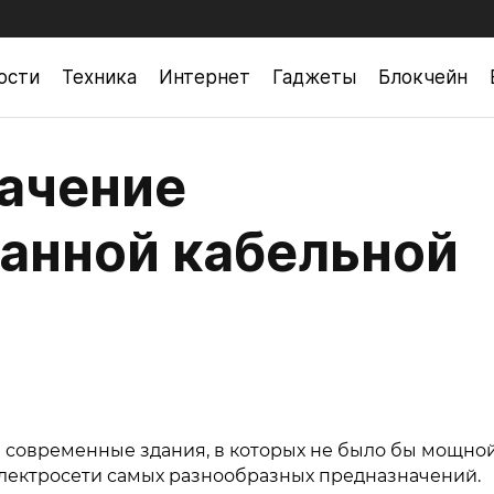
ости
Техника
Интернет
Гаджеты
Блокчейн
начение
анной кабельной
е современные здания, в которых не было бы мощно
лектросети самых разнообразных предназначений.