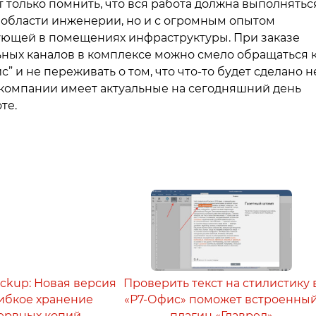
 только помнить, что вся работа должна выполнятьс
 области инженерии, но и с огромным опытом
ующей в помещениях инфраструктуры. При заказе
льных каналов в комплексе можно смело обращаться 
 и не переживать о том, что что-то будет сделано н
в компании имеет актуальные на сегодняшний день
те.
ackup: Новая версия
Проверить текст на стилистику 
 гибкое хранение
«Р7-Офис» поможет встроенны
ервных копий
плагин «Главред»