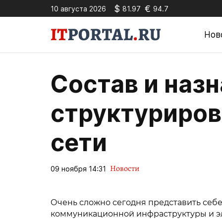
$
€
10 августа 2026
81.97
94.7
Нов
Состав и наз
структуриров
сети
Новости
09 ноября 14:31
Очень сложно сегодня представить себ
коммуникационной инфраструктуры и э