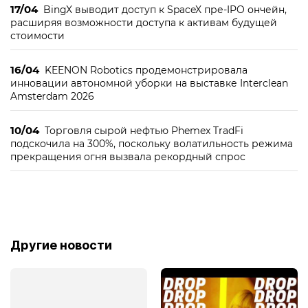
17/04
BingX выводит доступ к SpaceX пре-IPO ончейн,
расширяя возможности доступа к активам будущей
стоимости
16/04
KEENON Robotics продемонстрировала
инновации автономной уборки на выставке Interclean
Amsterdam 2026
10/04
Торговля сырой нефтью Phemex TradFi
подскочила на 300%, поскольку волатильность режима
прекращения огня вызвала рекордный спрос
Другие новости