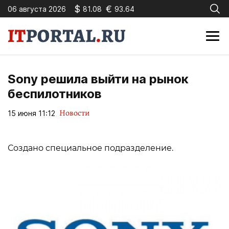
$
€
06 августа 2026
81.08
93.64
Sony решила выйти на рынок
беспилотников
Новости
15 июня 11:12
Создано специальное подразделение.