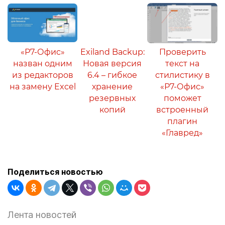
«Р7-Офис»
Exiland Backup:
Проверить
назван одним
Новая версия
текст на
из редакторов
6.4 – гибкое
стилистику в
на замену Excel
хранение
«Р7-Офис»
резервных
поможет
копий
встроенный
плагин
«Главред»
Поделиться новостью
Лента новостей