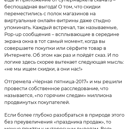
беспощадная выгода! О том, что скидки
переместились с полок магазинов на
виртуальные онлайн-витрины даже стыдно
упоминать. Каждый встречал, так называемые,
Pop-up сообщения – всплывающие в середине
экрана окна в тот самый момент, когда вы
совершаете покупки или сёрфите товар в
Интернете. Об этом как раз и пойдёт сказ. И по
логике здесь скорее вытекает следующая мысль:
«не мы ищем скидки, а они нас!»
Отгремела «Черная пятница-2017» и мы решили
провести собственное расследование, что
называется, «по горячим следам» миллиона
продвинутых покупателей.
Если более глубоко разобраться в природе этого
без преувеличения «праздника продаж», то
можно прийти к интересным выводам. Ведь