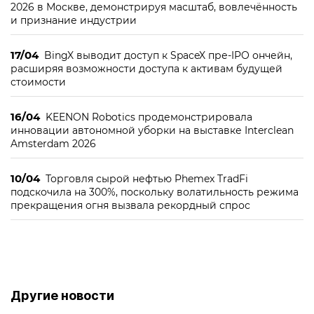
2026 в Москве, демонстрируя масштаб, вовлечённость
и признание индустрии
17/04
BingX выводит доступ к SpaceX пре-IPO ончейн,
расширяя возможности доступа к активам будущей
стоимости
16/04
KEENON Robotics продемонстрировала
инновации автономной уборки на выставке Interclean
Amsterdam 2026
10/04
Торговля сырой нефтью Phemex TradFi
подскочила на 300%, поскольку волатильность режима
прекращения огня вызвала рекордный спрос
Другие новости