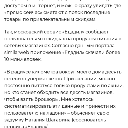
доступом в интернет, и можно сразу увидеть где
«прямо сейчас» сметают с полок последние
товары по привлекательным скидкам.
Так, московский сервис «Едадил» сообщает
пользователям о скидках на продукты питания в
сетевых магазинах. Согласно данным портала
similarweb приложение «Едадил» скачали более
10 млн.человек.
«В радиусе километра вокруг моего дома десять
сетевых супермаркетов. При желании, можно
постоянно питаться только продуктами по акции,
но кто станет обходить все десять магазинов,
чтобы взять брошюры. Мне хотелось
систематизировать эти данные и принести их
пользователю на ладони» – объясняет свою
задумку Наталия Шагарина (сооснователь
сервиса «Едадил»).