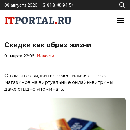
$
€
08 августа 2026
81.8
94.54
Скидки как образ жизни
Новости
01 марта 22:06
О том, что скидки переместились с полок
магазинов на виртуальные онлайн-витрины
даже стыдно упоминать.