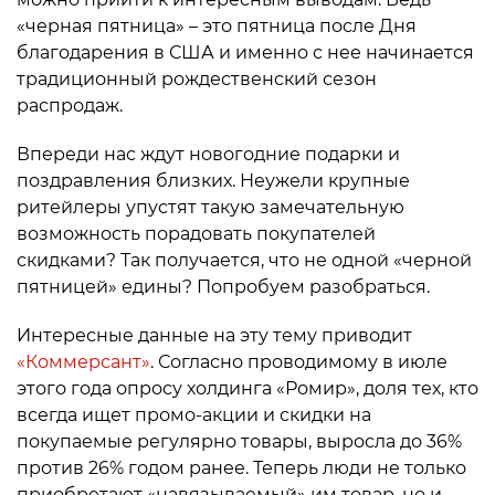
«черная пятница» – это пятница после Дня
благодарения в США и именно с нее начинается
традиционный рождественский сезон
распродаж.
Впереди нас ждут новогодние подарки и
поздравления близких. Неужели крупные
ритейлеры упустят такую замечательную
возможность порадовать покупателей
скидками? Так получается, что не одной «черной
пятницей» едины? Попробуем разобраться.
Интересные данные на эту тему приводит
«Коммерсант»
. Согласно проводимому в июле
этого года опросу холдинга «Ромир», доля тех, кто
всегда ищет промо-акции и скидки на
покупаемые регулярно товары, выросла до 36%
против 26% годом ранее. Теперь люди не только
приобретают «навязываемый» им товар, но и