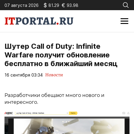
$
€
07 августа 2026
81.29
93.98
Шутер Call of Duty: Infinite
Warfare получит обновление
бесплатно в ближайший месяц
Новости
16 сентября 03:34
Разработчики обещают много нового и
интересного.