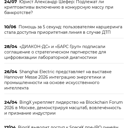
24/07
Юрист Александр Шефер: Подлежат ли
криптоактивы включению в конкурсную массу при
банкротстве?
10/06
Помощь за 5 секунд: пользователям каршеринга
стала доступна приоритетная линия в случае ДТП
28/04
«ДИАКОН-ДС» и «БАРС Груп» подписали
соглашение о стратегическом партнерстве для
цифровизации лабораторной диагностики
26/04
Shanghai Electric представляет на выставке
Hannover Messe 2026 интеграцию энергетики и
промышленности на основе искусственного
интеллекта
24/04
BingX укрепляет лидерство на Blockchain Forum
2026 в Москве, демонстрируя масштаб, вовлечённость
и признание индустрии
17/04
BingX выводит доступ к SpaceX пре-IPO ончейн,