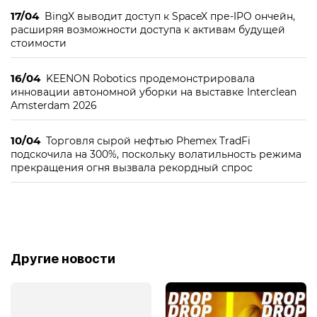
17/04
BingX выводит доступ к SpaceX пре-IPO ончейн,
расширяя возможности доступа к активам будущей
стоимости
16/04
KEENON Robotics продемонстрировала
инновации автономной уборки на выставке Interclean
Amsterdam 2026
10/04
Торговля сырой нефтью Phemex TradFi
подскочила на 300%, поскольку волатильность режима
прекращения огня вызвала рекордный спрос
Другие новости