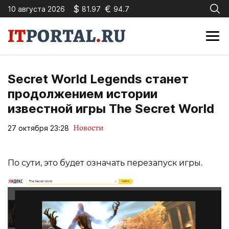
$
€
10 августа 2026
81.97
94.7
Secret World Legends станет
продолжением истории
известной игры The Secret World
Новости
27 октября 23:28
По сути, это будет означать перезапуск игры.