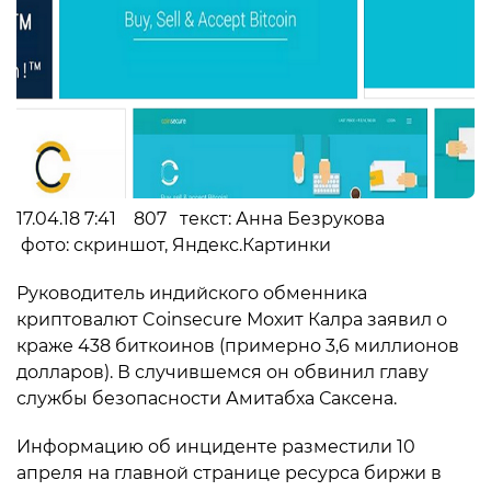
17.04.18 7:41 807 текст: Анна Безрукова
фото: скриншот, Яндекс.Картинки
Руководитель индийского обменника
криптовалют Coinsecure Мохит Калра заявил о
краже 438 биткоинов (примерно 3,6 миллионов
долларов). В случившемся он обвинил главу
службы безопасности Амитабха Саксена.
Информацию об инциденте разместили 10
апреля на главной странице ресурса биржи в