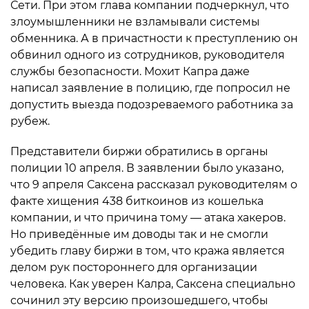
Сети. При этом глава компании подчеркнул, что
злоумышленники не взламывали системы
обменника. А в причастности к преступлению он
обвинил одного из сотрудников, руководителя
службы безопасности. Мохит Капра даже
написал заявление в полицию, где попросил не
допустить выезда подозреваемого работника за
рубеж.
Представители биржи обратились в органы
полиции 10 апреля. В заявлении было указано,
что 9 апреля Саксена рассказал руководителям о
факте хищения 438 биткоинов из кошелька
компании, и что причина тому — атака хакеров.
Но приведённые им доводы так и не смогли
убедить главу биржи в том, что кража является
делом рук постороннего для организации
человека. Как уверен Калра, Саксена специально
сочинил эту версию произошедшего, чтобы