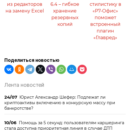
из редакторов
6.4 – гибкое
стилистику в
на замену Excel
хранение
«Р7-Офис»
резервных
поможет
копий
встроенный
плагин
«Главред»
Поделиться новостью
Лента новостей
24/07
Юрист Александр Шефер: Подлежат ли
криптоактивы включению в конкурсную массу при
банкротстве?
10/06
Помощь за 5 секунд: пользователям каршеринга
стала доступна приоритетная линия в случае ДТП