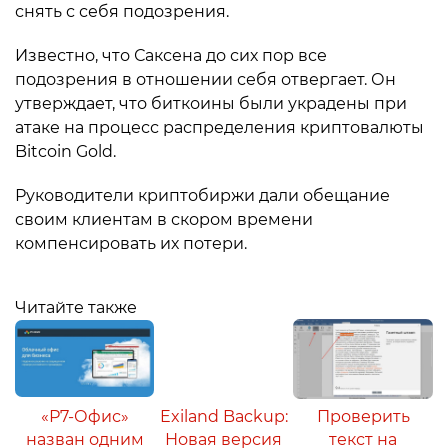
снять с себя подозрения.
Известно, что Саксена до сих пор все
подозрения в отношении себя отвергает. Он
утверждает, что биткоины были украдены при
атаке на процесс распределения криптовалюты
Bitcoin Gold.
Руководители криптобиржи дали обещание
своим клиентам в скором времени
компенсировать их потери.
Читайте также
«Р7-Офис»
Exiland Backup:
Проверить
назван одним
Новая версия
текст на