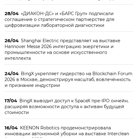
28/04
«ДИАКОН-ДС» и «БАРС Груп» подписали
соглашение о стратегическом партнерстве для
цифровизации лабораторной диагностики
26/04
Shanghai Electric представляет на выставке
Hannover Messe 2026 интеграцию энергетики и
промышленности на основе искусственного
интеллекта
24/04
BingX укрепляет лидерство на Blockchain Forum
2026 в Москве, демонстрируя масштаб, вовлечённость
и признание индустрии
17/04
BingX выводит доступ к SpaceX пре-IPO ончейн,
расширяя возможности доступа к активам будущей
стоимости
16/04
KEENON Robotics продемонстрировала
инновации автономной уборки на выставке Interclean