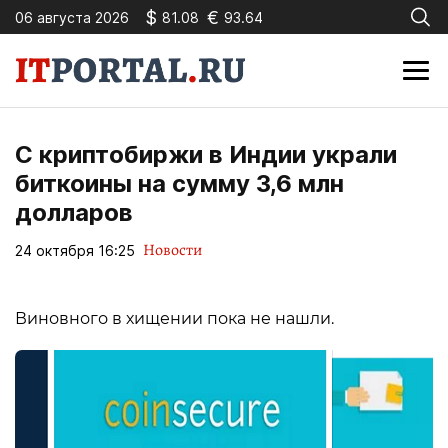
$
€
06 августа 2026
81.08
93.64
С криптобиржи в Индии украли
биткоины на сумму 3,6 млн
долларов
Новости
24 октября 16:25
Виновного в хищении пока не нашли.