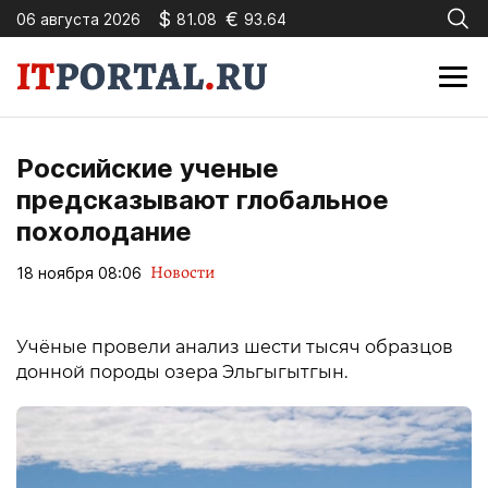
$
€
06 августа 2026
81.08
93.64
Российские ученые
предсказывают глобальное
похолодание
Новости
18 ноября 08:06
Учёные провели анализ шести тысяч образцов
донной породы озера Эльгыгытгын.