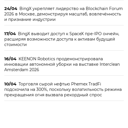
24/04
BingX укрепляет лидерство на Blockchain Forum
2026 в Москве, демонстрируя масштаб, вовлечённость
и признание индустрии
17/04
BingX выводит доступ к SpaceX пре-IPO ончейн,
расширяя возможности доступа к активам будущей
стоимости
16/04
KEENON Robotics продемонстрировала
инновации автономной уборки на выставке Interclean
Amsterdam 2026
10/04
Торговля сырой нефтью Phemex TradFi
подскочила на 300%, поскольку волатильность режима
прекращения огня вызвала рекордный спрос