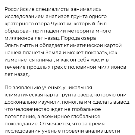
Российские специалисты занимались
исследованием анализов грунта одного
кратерного озера Чукотки, который был
образован при падении метеорита много
миллионов лет назад. Порода озера
Эльгыгытгын обладает климатической картой
нашей планеты Земля и может показать, как
изменяется климат, и как он себя «вел» в
течение прошлых трех с половиной миллионов
лет назад.
По заявлению ученых, уникальная
климатическая карта грунта озера, которую они
досконально изучили, помогла им сделать вывод,
что человечество ждет не глобальное
потепление, а всемирное глобальное
похолодание. Отмечается, что за время
исследования учёные провели анализ шести