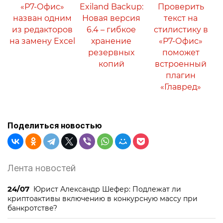
«Р7-Офис»
Exiland Backup:
Проверить
назван одним
Новая версия
текст на
из редакторов
6.4 – гибкое
стилистику в
на замену Excel
хранение
«Р7-Офис»
резервных
поможет
копий
встроенный
плагин
«Главред»
Поделиться новостью
Лента новостей
24/07
Юрист Александр Шефер: Подлежат ли
криптоактивы включению в конкурсную массу при
банкротстве?