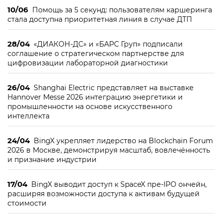
10/06
Помощь за 5 секунд: пользователям каршеринга
стала доступна приоритетная линия в случае ДТП
28/04
«ДИАКОН-ДС» и «БАРС Груп» подписали
соглашение о стратегическом партнерстве для
цифровизации лабораторной диагностики
26/04
Shanghai Electric представляет на выставке
Hannover Messe 2026 интеграцию энергетики и
промышленности на основе искусственного
интеллекта
24/04
BingX укрепляет лидерство на Blockchain Forum
2026 в Москве, демонстрируя масштаб, вовлечённость
и признание индустрии
17/04
BingX выводит доступ к SpaceX пре-IPO ончейн,
расширяя возможности доступа к активам будущей
стоимости