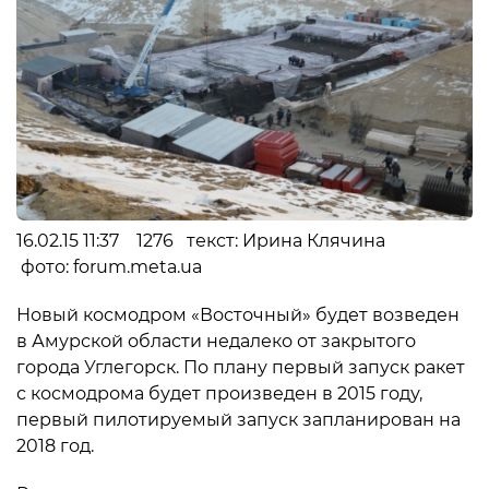
16.02.15 11:37 1276 текст: Ирина Клячина
фото: forum.meta.ua
Новый космодром «Восточный» будет возведен
в Амурской области недалеко от закрытого
города Углегорск. По плану первый запуск ракет
с космодрома будет произведен в 2015 году,
первый пилотируемый запуск запланирован на
2018 год.