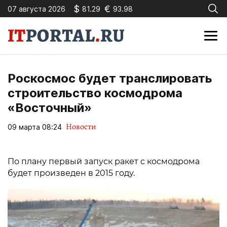
$
€
07 августа 2026
81.29
93.98
Роскосмос будет транслировать
строительство космодрома
«Восточный»
Новости
09 марта 08:24
По плану первый запуск ракет с космодрома
будет произведен в 2015 году.