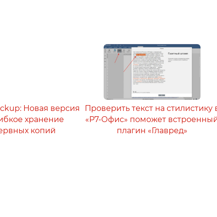
ackup: Новая версия
Проверить текст на стилистику 
 гибкое хранение
«Р7-Офис» поможет встроенны
ервных копий
плагин «Главред»