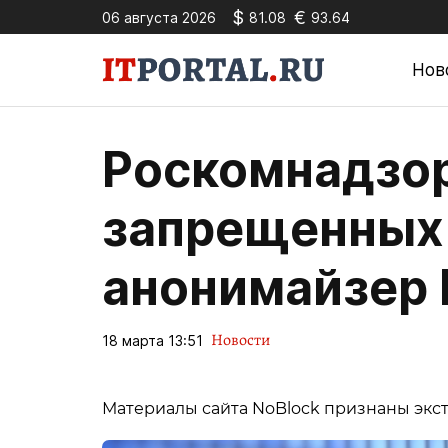
$
€
06 августа 2026
81.08
93.64
Нов
Роскомнадзор
запрещенных
анонимайзер 
Новости
18 марта 13:51
Материалы сайта NoBlock признаны экс