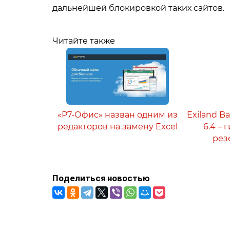
дальнейшей блокировкой таких сайтов.
Читайте также
«Р7-Офис» назван одним из
Exiland B
редакторов на замену Excel
6.4 –
рез
Поделиться новостью