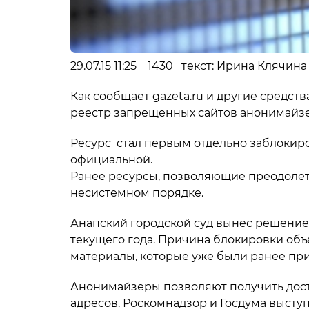
29.07.15 11:25 1430 текст: Ирина Клячин
Как сообщает gazeta.ru и другие средс
реестр запрещенных сайтов анонимайз
Ресурс стал первым отдельно заблокир
официальной.
Ранее ресурсы, позволяющие преодолет
несистемном порядке.
Анапский городской суд вынес решение 
текущего года. Причина блокировки объя
материалы, которые уже были ранее пр
Анонимайзеры позволяют получить дост
адресов. Роскомнадзор и Госдума высту