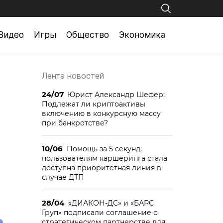
Видео
Игры
Общество
Экономика
Лента новостей
24/07
Юрист Александр Шефер:
Подлежат ли криптоактивы
включению в конкурсную массу
при банкротстве?
10/06
Помощь за 5 секунд:
пользователям каршеринга стала
доступна приоритетная линия в
случае ДТП
28/04
«ДИАКОН-ДС» и «БАРС
Груп» подписали соглашение о
стратегическом партнерстве для