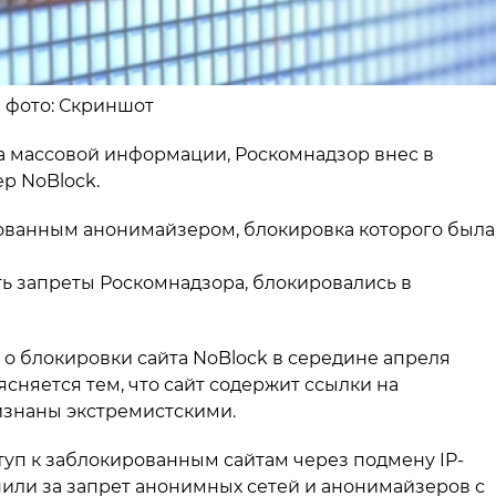
а фото: Скриншот
тва массовой информации, Роскомнадзор внес в
ер NoBlock.
ованным анонимайзером, блокировка которого была
ь запреты Роскомнадзора, блокировались в
о блокировки сайта NoBlock в середине апреля
сняется тем, что сайт содержит ссылки на
изнаны экстремистскими.
уп к заблокированным сайтам через подмену IP-
пили за запрет анонимных сетей и анонимайзеров с