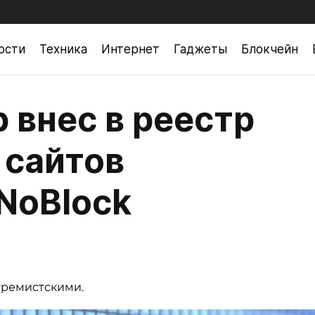
ости
Техника
Интернет
Гаджеты
Блокчейн
 внес в реестр
 сайтов
NoBlock
тремистскими.