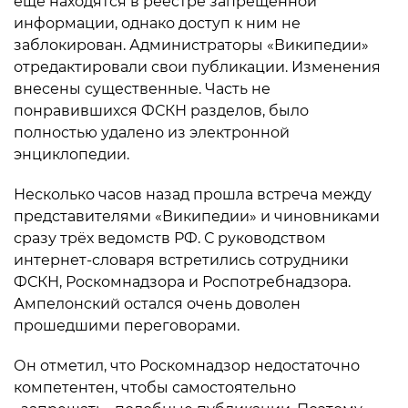
ещё находятся в реестре запрещенной
информации, однако доступ к ним не
заблокирован. Администраторы «Википедии»
отредактировали свои публикации. Изменения
внесены существенные. Часть не
понравившихся ФСКН разделов, было
полностью удалено из электронной
энциклопедии.
Несколько часов назад прошла встреча между
представителями «Википедии» и чиновниками
сразу трёх ведомств РФ. С руководством
интернет-словаря встретились сотрудники
ФСКН, Роскомнадзора и Роспотребнадзора.
Ампелонский остался очень доволен
прошедшими переговорами.
Он отметил, что Роскомнадзор недостаточно
компетентен, чтобы самостоятельно