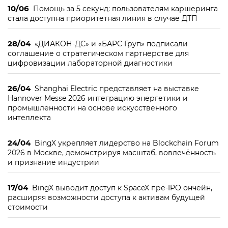
10/06
Помощь за 5 секунд: пользователям каршеринга
стала доступна приоритетная линия в случае ДТП
28/04
«ДИАКОН-ДС» и «БАРС Груп» подписали
соглашение о стратегическом партнерстве для
цифровизации лабораторной диагностики
26/04
Shanghai Electric представляет на выставке
Hannover Messe 2026 интеграцию энергетики и
промышленности на основе искусственного
интеллекта
24/04
BingX укрепляет лидерство на Blockchain Forum
2026 в Москве, демонстрируя масштаб, вовлечённость
и признание индустрии
17/04
BingX выводит доступ к SpaceX пре-IPO ончейн,
расширяя возможности доступа к активам будущей
стоимости