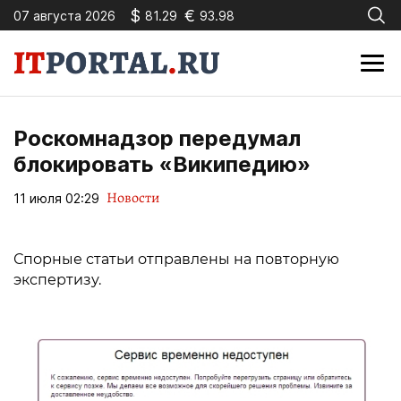
$
€
07 августа 2026
81.29
93.98
Роскомнадзор передумал
блокировать «Википедию»
Новости
11 июля 02:29
Спорные статьи отправлены на повторную
экспертизу.