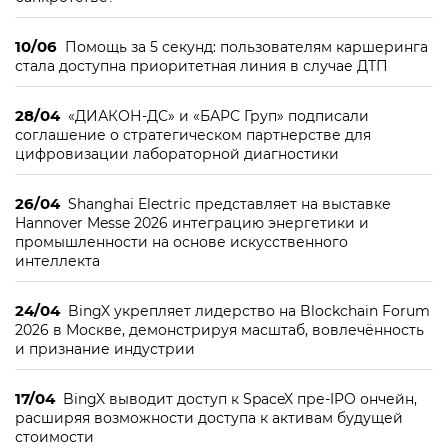
10/06
Помощь за 5 секунд: пользователям каршеринга
стала доступна приоритетная линия в случае ДТП
28/04
«ДИАКОН-ДС» и «БАРС Груп» подписали
соглашение о стратегическом партнерстве для
цифровизации лабораторной диагностики
26/04
Shanghai Electric представляет на выставке
Hannover Messe 2026 интеграцию энергетики и
промышленности на основе искусственного
интеллекта
24/04
BingX укрепляет лидерство на Blockchain Forum
2026 в Москве, демонстрируя масштаб, вовлечённость
и признание индустрии
17/04
BingX выводит доступ к SpaceX пре-IPO ончейн,
расширяя возможности доступа к активам будущей
стоимости