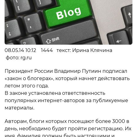
08.05.14 10:12 1444 текст: Ирина Клячина
фото: rg.ru
Президент России Владимир Путиин подписал
«закон о блогерах», который начнет действовать
летом этого года.
В законе установлена ответственность
популярных интернет-авторов за публикуемые
материалы.
Авторам, блоги которых посещают более 3000 в
день, необходимо будет пройти регистрацию. Их
имя, фамилия должны быть настоящими и