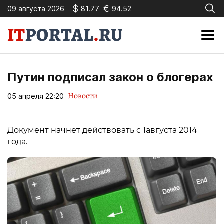
$
€
09 августа 2026
81.77
94.52
Путин подписал закон о блогерах
Новости
05 апреля 22:20
Документ начнет действовать с 1августа 2014
года.