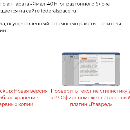
о аппарата «Ямал-401» от разгонного блока
щается на сайте federalspace.ru.
ода, осуществленный с помощью ракеты-носителя
ии.
ackup: Новая версия
Проверить текст на стилистику 
 гибкое хранение
«Р7-Офис» поможет встроенны
ервных копий
плагин «Главред»