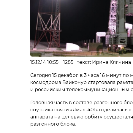
15.12.14 10:55 1285 текст: Ирина Клячина 
Сегодня 15 декабря в 3 часа 16 минут п
космодрома Байконур стартовала ракет
и российским телекоммуникационным сп
Головная часть в составе разгонного б
спутника связи «Ямал-401» отделилась в
аппарата на целевую орбиту осуществля
разгонного блока.