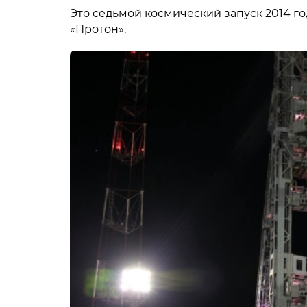
Это седьмой космический запуск 2014 г
«Протон».