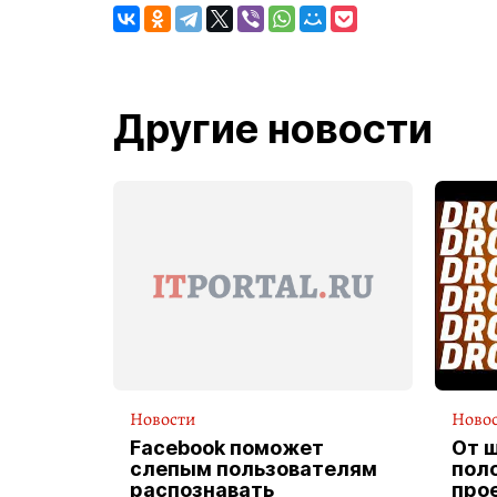
Другие новости
Новости
Ново
Facebook поможет
От 
слепым пользователям
пол
распознавать
прое