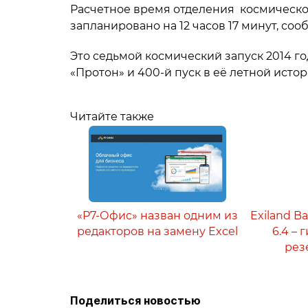
Расчетное время отделения космическог
запланировано на 12 часов 17 минут, сооб
Это седьмой космический запуск 2014 г
«Протон» и 400-й пуск в её летной истор
Читайте также
«Р7-Офис» назван одним из
Exiland B
редакторов на замену Excel
6.4 –
рез
Поделиться новостью