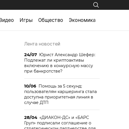
Видео
Игры
Общество
Экономика
Лента новостей
24/07
Юрист Александр Шефер:
Подлежат ли криптоактивы
включению в конкурсную массу
при банкротстве?
10/06
Помощь за 5 секунд:
пользователям каршеринга стала
доступна приоритетная линия в
случае ДТП
28/04
«ДИАКОН-ДС» и «БАРС
Груп» подписали соглашение о
стратегическом партнерстве для