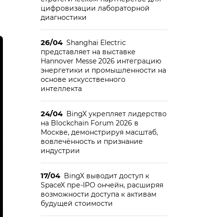
цифровизации лабораторной
диагностики
26/04
Shanghai Electric
представляет на выставке
Hannover Messe 2026 интеграцию
энергетики и промышленности на
основе искусственного
интеллекта
24/04
BingX укрепляет лидерство
на Blockchain Forum 2026 в
Москве, демонстрируя масштаб,
вовлечённость и признание
индустрии
17/04
BingX выводит доступ к
SpaceX пре-IPO ончейн, расширяя
возможности доступа к активам
будущей стоимости