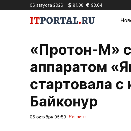
$
€
06 августа 2026
81.08
93.64
Нов
«Протон-М» с
аппаратом «Я
стартовала с
Байконур
Новости
05 октября 05:59