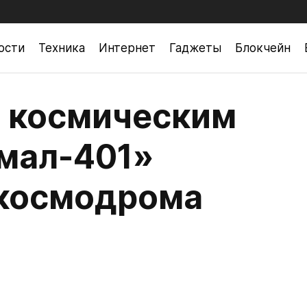
ости
Техника
Интернет
Гаджеты
Блокчейн
 космическим
мал-401»
 космодрома