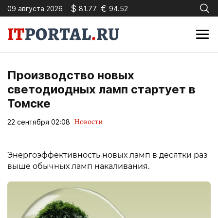
$
€
09 августа 2026
81.77
94.52
Производство новых
светодиодных ламп стартует в
Томске
Новости
22 сентября 02:08
Энергоэффективность новых ламп в десятки раз
выше обычных ламп накаливания.