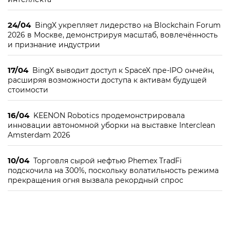
24/04
BingX укрепляет лидерство на Blockchain Forum
2026 в Москве, демонстрируя масштаб, вовлечённость
и признание индустрии
17/04
BingX выводит доступ к SpaceX пре-IPO ончейн,
расширяя возможности доступа к активам будущей
стоимости
16/04
KEENON Robotics продемонстрировала
инновации автономной уборки на выставке Interclean
Amsterdam 2026
10/04
Торговля сырой нефтью Phemex TradFi
подскочила на 300%, поскольку волатильность режима
прекращения огня вызвала рекордный спрос