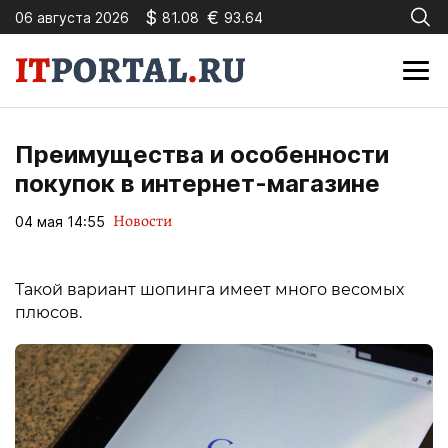
$
€
06 августа 2026
81.08
93.64
Преимущества и особенности
покупок в интернет-магазине
Новости
04 мая 14:55
Такой вариант шопинга имеет много весомых
плюсов.