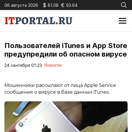
$
€
06 августа 2026
81.08
93.64
Пользователей iTunes и App Store
предупредили об опасном вирусе
Новости
24 сентября 01:23
Мошенники рассылают от лица Apple Service
сообщения о вирусе в базе данных iTunes.