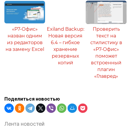
«Р7-Офис»
Exiland Backup:
Проверить
назван одним
Новая версия
текст на
из редакторов
6.4 – гибкое
стилистику в
на замену Excel
хранение
«Р7-Офис»
резервных
поможет
копий
встроенный
плагин
«Главред»
Поделиться новостью
Лента новостей