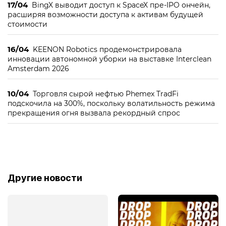
17/04
BingX выводит доступ к SpaceX пре-IPO ончейн,
расширяя возможности доступа к активам будущей
стоимости
16/04
KEENON Robotics продемонстрировала
инновации автономной уборки на выставке Interclean
Amsterdam 2026
10/04
Торговля сырой нефтью Phemex TradFi
подскочила на 300%, поскольку волатильность режима
прекращения огня вызвала рекордный спрос
Другие новости