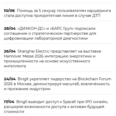
10/06
Помощь за 5 секунд: пользователям каршеринга
стала доступна приоритетная линия в случае ДТП
28/04
«ДИАКОН-ДС» и «БАРС Груп» подписали
соглашение о стратегическом партнерстве для
цифровизации лабораторной диагностики
26/04
Shanghai Electric представляет на выставке
Hannover Messe 2026 интеграцию энергетики и
промышленности на основе искусственного
интеллекта
24/04
BingX укрепляет лидерство на Blockchain Forum
2026 в Москве, демонстрируя масштаб, вовлечённость
и признание индустрии
17/04
BingX выводит доступ к SpaceX пре-IPO ончейн,
расширяя возможности доступа к активам будущей
стоимости